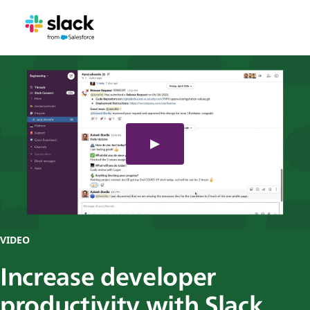
VIDEO
Increase developer
productivity with Slack