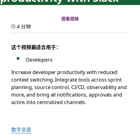
观看视频
4 分钟
这个视频最适合用于：
Developers
Increase developer productivity with reduced
context switching. Integrate tools across sprint
planning, source control, CI/CD, observability and
more, and bring all notifications, approvals and
actins into centralized channels.
数字总部