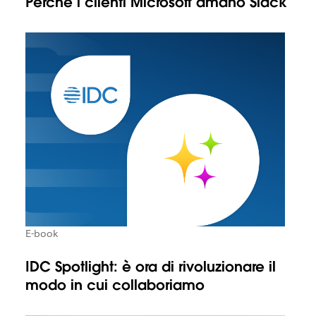
Perché i clienti Microsoft amano Slack
E-book
IDC Spotlight: è ora di rivoluzionare il
modo in cui collaboriamo