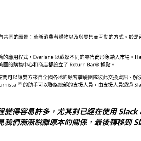
Returns 有共同的願景：革新消費者購物以及與零售商互動的方式。於
用程式，Everlane 以截然不同的零售商形象踏入市場。Happ
購物中心和商店都設立了 Return Bar® 據點。
安全的空間可以讓雙方來自全國各地的顧客體驗團隊彼此交換資訊、
TM
rnista
的助手可以聯絡總部的支援人員，由支援人員透過 Slack
變得容易許多，尤其對已經在使用 Slack
我們漸漸脫離原本的關係，最後轉移到 Sla