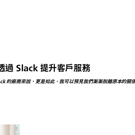
ns 透過 Slack 提升客戶服務
ck 的廠商來說，更是如此。我可以預見我們漸漸脫離原本的關係，最