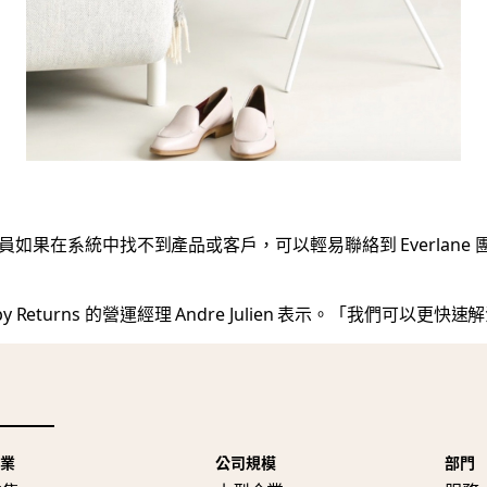
s 專員如果在系統中找不到產品或客戶，可以輕易聯絡到 Everla
eturns 的營運經理 Andre Julien 表示。「我們可以更快
產業
公司規模
部門