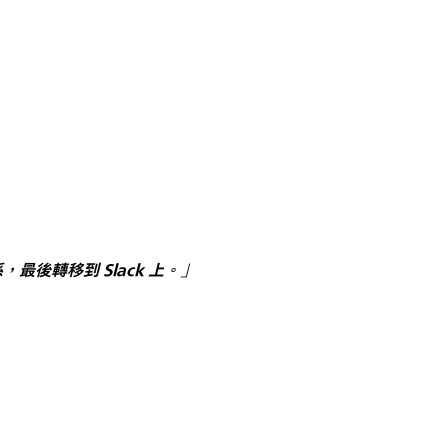
後轉移到 Slack 上。」