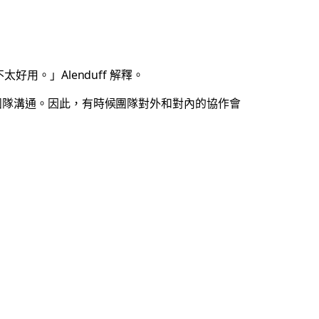
用。」Alenduff 解釋。
與不同的子團隊溝通。因此，有時候團隊對外和對內的協作會