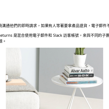
廠商溝通他們的即時請求，如果有人等著要拿產品退貨，電子郵件不太好
py Returns 是混合使用電子郵件和 Slack 訪客帳號，來
題。