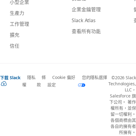
小型企業
企業金鑰管理
生產力
Slack Atlas
工作管理
查看所有功能
擴充
信任
隱私
條
Cookie 偏好
您的隱私選擇
下載 Slack
©2026 Slack
Technologies,
權
款
設定
LLC，
Salesforce 旗
下公司。 著作
權所有，並保
留一切權利。
各個商標由其
各自的擁有者
所擁有。