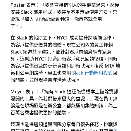
Poster 表示：「我會直接把別人的手機拿過來，然後
安裝 Slack 應用程式。我甚至不用示範使用方法，只
要說『加入
頻道，你自然就會用
#卡納西協調員
了。』」
在 Slack 的協助之下，NYCT 成功提升跨職能協作，
為客戶提供更優質的體驗。現在公司內的員工仰賴
Slack 頻道共享資訊，並針對客戶問題廣納專家意
見。這幫助 NYCT 打造即時客戶意見回饋循環，同時
為客戶提供迅速的更新資訊和即時狀況。搭乘 MTA 地
鐵和公車網路時，員工也會用
Slack 行動應用程式
回
報問題，並與現場團隊溝通狀況。
Meyer 表示：「擁有 Slack 這種能從根本上破除資訊
隔閡的工具，為我們帶來極大的益處。」現在員工無
論是在現場還是在辦公室，都能運用集體知識，為上
百萬名乘客提供更好的體驗。
經理也能透過頻道與團隊分享每日優先任務、挑戰與