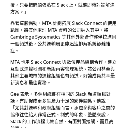
覆，只要把問題張貼在 Slack 上，就能即時討論解決
方案。」
靠著這股衝勁，MTA 計劃拓展 Slack Connect 的使用
範圍，將其他處理 MTA 資料的公司納入其中。將
Cambridge Systematics 等其他外部合作夥伴拉進同
一個頻道後，公共運輸局更能迅速排解系統疑難雜
症。
MTA 也用 Slack Connect 與數位產品機構合作，建立
互動式運輸地圖和新版內容管理系統。該公司甚至與
其他主要城市的運輸組織也有頻道，好讓成員共享最
新消息和最佳實務。
Gee 表示，多個組織能在相同的 Slack 頻道順暢對
話，有助促成更多生產力十足的夥伴關係。他說：
「尤其對運輸和政府組織而言，承包商與客戶之間的
協作往往給人非常正式、制式的印象。整體來說，
Slack 的工作流程比較自然、有面對面接觸，而且高