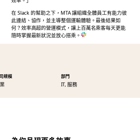
效率。」
在 Slack 的幫助之下，MTA 讓組織全體員工有能力彼
此連結、協作，並主導整個運輸體驗。最後結果如
何？效率高超的營運模式，讓上百萬名乘客每天更能
隨時掌握最新狀況並放心搭乘。
司規模
部門
業
IT, 服務