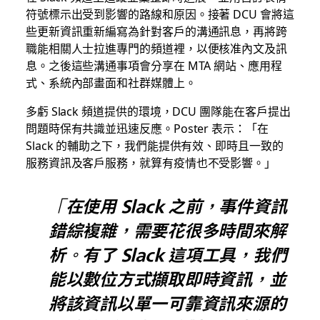
符號標示出受到影響的路線和原因。接著 DCU 會將這
些更新資訊重新編寫為針對客戶的溝通訊息，再將跨
職能相關人士拉進專門的頻道裡，以便核准內文及訊
息。之後這些溝通事項會分享在 MTA 網站、應用程
式、系統內部畫面和社群媒體上。
多虧 Slack 頻道提供的環境，DCU 團隊能在客戶提出
問題時保有共識並迅速反應。Poster 表示：「在
Slack 的輔助之下，我們能提供有效、即時且一致的
服務資訊及客戶服務，就算有疫情也不受影響。」
「在使用 Slack 之前，事件資訊
錯綜複雜，需要花很多時間來解
析。有了 Slack 這項工具，我們
能以數位方式擷取即時資訊，並
將該資訊以單一可靠資訊來源的