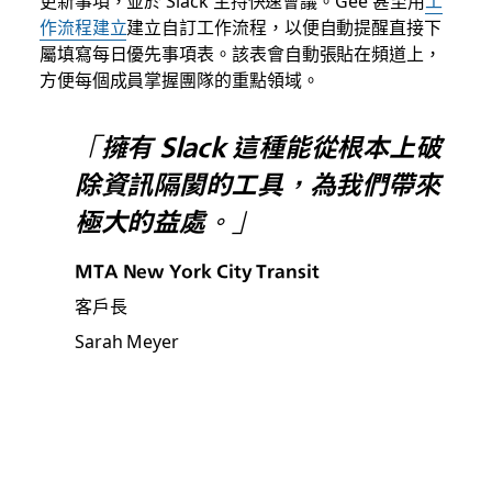
更新事項，並於 Slack 主持快速會議。Gee 甚至用
工
作流程建立
建立自訂工作流程，以便自動提醒直接下
屬填寫每日優先事項表。該表會自動張貼在頻道上，
方便每個成員掌握團隊的重點領域。
「擁有 Slack 這種能從根本上破
除資訊隔閡的工具，為我們帶來
極大的益處。」
MTA New York City Transit
客戶長
Sarah Meyer