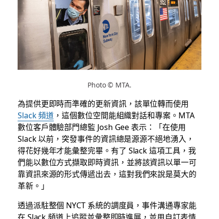
Photo © MTA.
為提供更即時而準確的更新資訊，該單位轉而使用
Slack 頻道
，這個數位空間能組織對話和專案。MTA
數位客戶體驗部門總監 Josh Gee 表示：「在使用
Slack 以前，突發事件的資訊總是源源不絕地湧入，
得花好幾年才能彙整完畢。有了 Slack 這項工具，我
們能以數位方式擷取即時資訊，並將該資訊以單一可
靠資訊來源的形式傳遞出去，這對我們來說是莫大的
革新。」
透過派駐整個 NYCT 系統的調度員，事件溝通專家能
在 Slack 頻道上追蹤並彙整即時進展，並用自訂表情