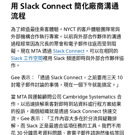
用 Slack Connect 簡化廠商溝通
流程
為了締造最佳乘客體驗。NYCT 的客戶體驗團隊常與
外部機構合作執行專案。以前與外部合作夥伴的溝通
過程經常因為冗長的聚會和電子郵件往返而受到阻
礙，現在 MTA 透過
Slack Connect
，可以在相同的
Slack 工作空間
裡用 Slack 頻道即時與外部合作夥伴協
作。
Gee 表示：「透過 Slack Connect，之前要用三天 10
封電子郵件討論的事情，現在一個下午就能搞定。」
當 MTA 與運輸顧問公司 Cambridge Systematics 合
作，以迅速排解乘客對即時到站資料或行程方案結果
的投訴，兩個組織就是透過 Slack Connect 快速交
流。Gee 表示：「工作內容大多在於分流與疑難排
解，而 Slack 正是最適合這項任務的工具。我們不用
花 30 分鐘思考資料問題、寄電子郵件諮詢然後枯等回