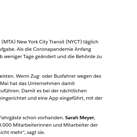
(MTA) New York City Transit (NYCT) täglich
aufgabe. Als die Coronapandemie Anfang
lb weniger Tage geändert und die Behörde zu
rleisten. Wenn Zug- oder Busfahrer wegen des
 Im Mai hat das Unternehmen damit
uführen. Damit es bei der nächtlichen
ngerichtet und eine App eingeführt, mit der
 Fahrgäste schon vorhanden.
Sarah Meyer
,
.000 Mitarbeiterinnen und Mitarbeiter der
cht mehr“, sagt sie.