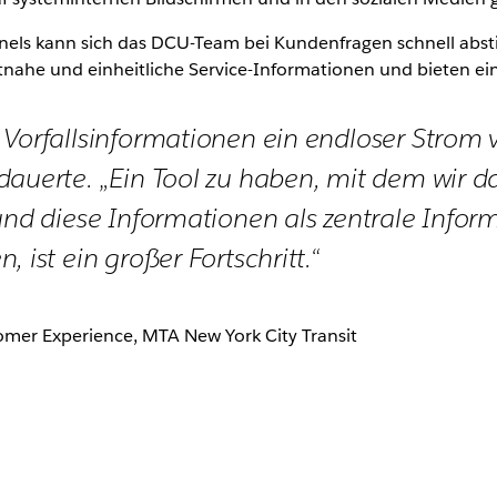
nels kann sich das DCU-Team bei Kundenfragen schnell absti
zeitnahe und einheitliche Service-Informationen und bieten e
 Vorfallsinformationen ein endloser Strom 
dauerte. „Ein Tool zu haben, mit dem wir 
 und diese Informationen als zentrale Infor
, ist ein großer Fortschritt.“
tomer Experience, MTA New York City Transit