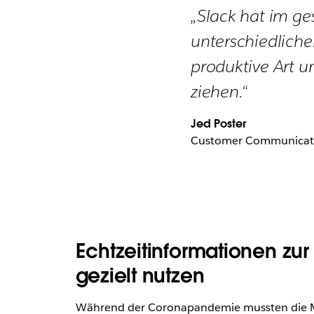
„Slack hat im g
unterschiedliche
produktive Art u
ziehen.“
Jed Poster
Customer Communicatio
Echtzeitinformationen zur
gezielt nutzen
Während der Coronapandemie mussten die MTA