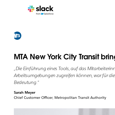
MTA New York City Transit bri
„Die Einführung eines Tools, auf das Mitarbeiteri
Arbeitsumgebungen zugreifen können, war für di
Bedeutung.“
Sarah Meyer
Chief Customer Officer, Metropolitan Transit Authority