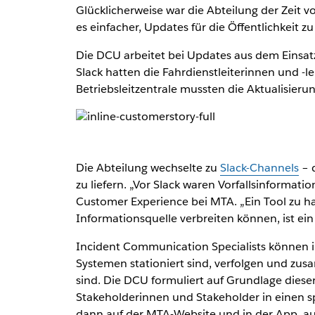
Glücklicherweise war die Abteilung der Zeit 
es einfacher, Updates für die Öffentlichkeit 
Die DCU arbeitet bei Updates aus dem Einsa
Slack hatten die Fahrdienstleiterinnen und -
Betriebsleitzentrale mussten die Aktualisie
Die Abteilung wechselte zu
Slack-Channels
– 
zu liefern. „Vor Slack waren Vorfallsinformati
Customer Experience bei MTA. „Ein Tool zu ha
Informationsquelle verbreiten können, ist ein 
Incident Communication Specialists können in
Systemen stationiert sind, verfolgen und zus
sind. Die DCU formuliert auf Grundlage dies
Stakeholderinnen und Stakeholder in einen s
dann auf der MTA-Website und in der App, auf