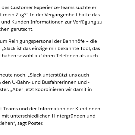
ed des Customer Experience-Teams suchte er
t mein Zug?“ In der Vergangenheit hatte das
und Kunden Informationen zur Verfügung zu
chen gerutscht.
 zum Reinigungspersonal der Bahnhöfe – die
„Slack ist das einzige mir bekannte Tool, das
 haben sowohl auf ihren Telefonen als auch
heute noch. „Slack unterstützt uns auch
on den U-Bahn- und Busfahrerinnen und -
r. „Aber jetzt koordinieren wir damit in
ekt-Teams und der Information der Kundinnen
 mit unterschiedlichen Hintergründen und
iehen“, sagt Poster.