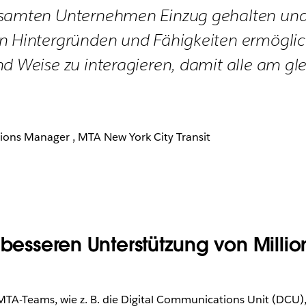
esamten Unternehmen Einzug gehalten un
n Hintergründen und Fähigkeiten ermöglich
nd Weise zu interagieren, damit alle am gl
ns Manager , MTA New York City Transit
 besseren Unterstützung von Milli
-Teams, wie z. B. die Digital Communications Unit (DCU)