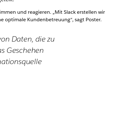
mmen und reagieren. „Mit Slack erstellen wir
ine optimale Kundenbetreuung“, sagt Poster.
von Daten, die zu
das Geschehen
mationsquelle