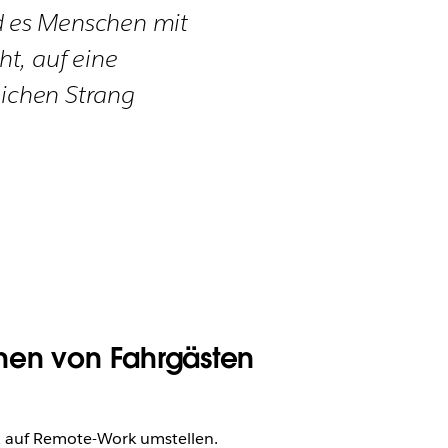
d es Menschen mit
t, auf eine
eichen Strang
onen von Fahrgästen
, auf Remote-Work umstellen.