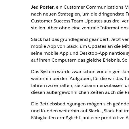
Jed Poster
, ein Customer Communications Man
nach neuen Strategien, um die dringendste F
Customer Success-Team Updates aus drei ve
stellen. Aber ohne eine zentrale Information
Slack hat das grundlegend geändert. Jetzt ve
mobile App von Slack, um Updates an die Mitar
seine mobile App und Desktop-App nahtlos syn
auf ihren Computern das gleiche Erlebnis. So 
Das System wurde zwar schon vor einigen Jahr
weiterhin bei den Aufgaben, für die wir das
fahrern zu erhalten, sie zusammenzufassen un
diesen außergewöhnlichen Zeiten auch die Rea
Die Betriebsbedingungen mögen sich geändert
und Kunden weiterhin auf Slack. „Slack hat
Fähigkeiten ermöglicht, auf eine produktive Ar