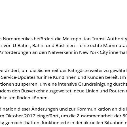
 Nordamerikas befördert die Metropolitan Transit Authority 
Netz von U-Bahn-, Bahn- und Buslinien – eine echte Mammut
 Anforderungen an den Nahverkehr in New York City innerha
verändert, um die Sicherheit der Fahrgäste weiter zu gewäh
ierte Service-Updates für ihre Kundinnen und Kunden bereit.
tionen zu sperren, um eine intensive Grundreinigung durchz
udem den Busverkehr ausgeweitet, neue Linien und Routen ei
chkeiten finden können.
rdination dieser Änderungen und zur Kommunikation an die
k im Oktober 2017 eingeführt, um die Zusammenarbeit der 50
g gemacht hatten, funktionierte in der aktuellen Situation ni