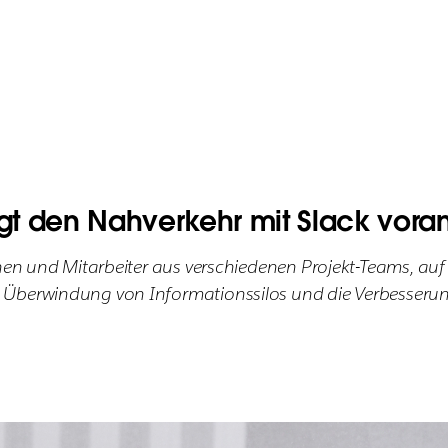
ngt den Nahverkehr mit Slack vora
nnen und Mitarbeiter aus verschiedenen Projekt-Teams, au
e Überwindung von Informationssilos und die Verbesser