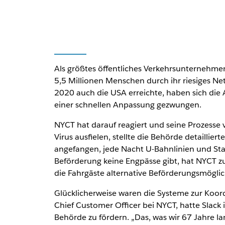
Als größtes öffentliches Verkehrsunternehmen
5,5 Millionen Menschen durch ihr riesiges 
2020 auch die USA erreichte, haben sich die
einer schnellen Anpassung gezwungen.
NYCT hat darauf reagiert und seine Prozesse 
Virus ausfielen, stellte die Behörde detaill
angefangen, jede Nacht U-Bahnlinien und Sta
Beförderung keine Engpässe gibt, hat NYCT z
die Fahrgäste alternative Beförderungsmögli
Glücklicherweise waren die Systeme zur Koo
Chief Customer Officer bei NYCT, hatte Slac
Behörde zu fördern. „Das, was wir 67 Jahre lan