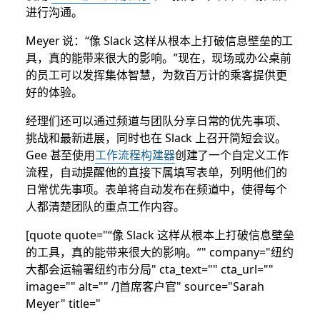
进行沟通。
Meyer 说：“像 Slack 这样从根本上打破信息壁垒的工
具，真的能带来很大的影响。”现在，现场或办公桌前
的员工可以发挥集体智慧，为数百万计的乘客提供更
好的体验。
经理们还可以通过频道与团队分享日常的优先事项、
挑战和最新进展，同时也在 Slack 上召开简短会议。
Gee 甚至使用
工作流程构建器
创建了一个自定义工作
流程，自动提醒他的直接下属填写表单，列明他们的
日常优先事项。表单将自动发布在频道中，使得每个
人都清楚团队的重点工作内容。
[quote quote="“像 Slack 这样从根本上打破信息壁垒
的工具，真的能带来很大的影响。”" company="纽约
大都会运输署纽约市分局" cta_text="" cta_url=""
image="" alt="" /]首席客户官" source="Sarah
Meyer" title="