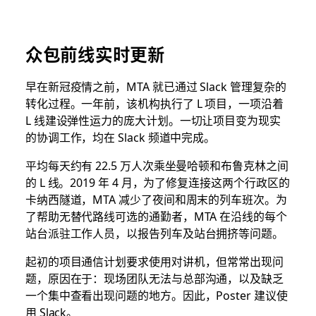
众包前线实时更新
早在新冠疫情之前，MTA 就已通过 Slack 管理复杂的
转化过程。一年前，该机构执行了 L 项目，一项沿着
L 线建设弹性运力的庞大计划。一切让项目变为现实
的协调工作，均在 Slack 频道中完成。
平均每天约有 22.5 万人次乘坐曼哈顿和布鲁克林之间
的 L 线。2019 年 4 月，为了修复连接这两个行政区的
卡纳西隧道，MTA 减少了夜间和周末的列车班次。为
了帮助无替代路线可选的通勤者，MTA 在沿线的每个
站台派驻工作人员，以报告列车及站台拥挤等问题。
起初的项目通信计划要求使用对讲机，但常常出现问
题，原因在于：现场团队无法与总部沟通，以及缺乏
一个集中查看出现问题的地方。因此，Poster 建议使
用 Slack。