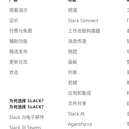
观看演示
频道
定价
Slack Connect
I
付费与免费
工作流程构建器
辅助功能
消息传递
精选发布
抱团
更新日志
画板
状态
列表
剪辑
应用和集成
为何选择 SLACK？
文件共享
为何选择 SLACK？
Slack AI
Slack 与电子邮件
Agentforce
Slack 与 Teams