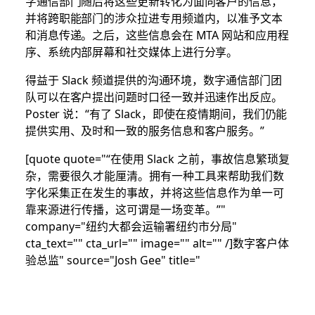
字通信部门随后将这些更新转化为面向客户的信息，
并将跨职能部门的涉众拉进专用频道内，以准予文本
和消息传递。之后，这些信息会在 MTA 网站和应用程
序、系统内部屏幕和社交媒体上进行分享。
得益于 Slack 频道提供的沟通环境，数字通信部门团
队可以在客户提出问题时口径一致并迅速作出反应。
Poster 说：“有了 Slack，即使在疫情期间，我们仍能
提供实用、及时和一致的服务信息和客户服务。”
[quote quote="“在使用 Slack 之前，事故信息繁琐复
杂，需要很久才能厘清。拥有一种工具来帮助我们数
字化采集正在发生的事故，并将这些信息作为单一可
靠来源进行传播，这可谓是一场变革。”"
company="纽约大都会运输署纽约市分局"
cta_text="" cta_url="" image="" alt="" /]数字客户体
验总监" source="Josh Gee" title="