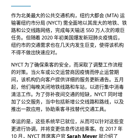
作为北美最大的公共交通机构，纽约大都会 (MTA) 运
输署纽约市分局 (NYCT) 需全面地以其庞大的地铁、铁
路和公交线路网络，完成每天输送 550 万人次的艰巨
任务。但随着 2020 年初美国爆发新冠肺炎疫情后，
纽约市的交通需求也在几天内发生巨变，使得该机构
不得不做出快速应对。
NYCT 为了确保乘客的安全，而采取了调整工作流程
的对策。当火车或公交运营商因疫情而停止运营期
间，该机构仍向客户提供详细的服务更新通告。五月
起，他们每晚关闭地铁线路和车站，以进行集中消毒
清洁工作。为了弥补夜间交通的短缺，NYCT 同时增
加了公交服务，当中包括新增公交线路和路线，以及
推出一款应用，协助乘客寻找替代交通工具。
幸运的是，这些系统早已就位，从而可以针对这些变
更进行协调，并将变更信息传达给乘客。在 2017 年
10 月，NYCT 首席客户官
Sarah Meyer
就介绍了