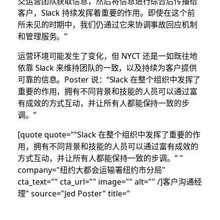
交运营团队获取信息，然后将信息进行综合后传播给
客户，Slack 持续发挥着重要的作用。即使在这个前
所未见的时期中，我们仍通过它来协调事故回应机制
和管理服务。”
运营环境可能发生了变化，但 NYCT 还是一如既往地
依靠 Slack 来维持团队的一致，以及持续为客户提供
可靠的信息。Poster 说：“Slack 在整个组织中发挥了
重要的作用，拥有不同背景和技能的人员可以通过富
有成效的方式互动，并让所有人都能保持一致的步
调。”
[quote quote="“Slack 在整个组织中发挥了重要的作
用，拥有不同背景和技能的人员可以通过富有成效的
方式互动，并让所有人都能保持一致的步调。” "
company="纽约大都会运输署纽约市分局"
cta_text="" cta_url="" image="" alt="" /]客户沟通经
理" source="Jed Poster" title="