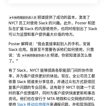
频道提供了成功的蓝本，激发了
#卡纳西隧道协调人员
NYCT 员工对使用 Slack 的兴趣。此外，Poster 和团
队在扩展 Slack 的内部使用外，也同时规划出了 Slack
可以为运营和客户提供最大价值的地方。
Poster 解释说：“我会直接拿起别人的手机，安装
Slack 应用。我甚至不需要告诉他们如何使用，只需
说：‘去
频道，你就知道该怎么做
#卡纳西隧道协调人员
了。’”
有了 Slack，NYCT 能够提高各职能部门间的协作效
率，并为客户提供更好的体验。现在，全公司员工都
依靠 Slack 频道来分享信息，并通过众包方式获得回
复客户问题的专业回答。这有助于 NYCT 创建一个实
时的客户反馈循环，同时为客户提供快速更新和事态
资讯。他们也在穿行于 MTA 地铁和公交网络的同时，
使用
Slack 移动应用程序
来通报问题，并和现场团队