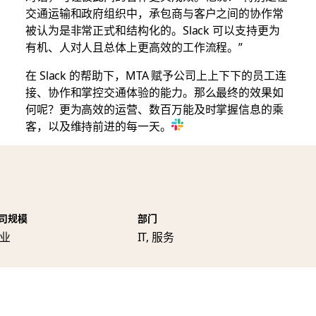
交通运输和政府组织中，承包商与客户之间的协作常
被认为是非常正式和结构化的。Slack 可以支持更为
有机、人对人且总体上更高效的工作流程。”
在 Slack 的帮助下，MTA 赋予公司上上下下的员工连
接、协作和掌控交通体验的能力。那么最终的效果如
何呢？更为高效的运营、数百万能及时掌握信息的乘
客，以及维持前进的每一天。
司规模
部门
业
IT, 服务