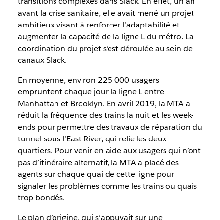
transitions complexes dans Slack. En effet, un an
avant la crise sanitaire, elle avait mené un projet
ambitieux visant à renforcer l’adaptabilité et
augmenter la capacité de la ligne L du métro. La
coordination du projet s’est déroulée au sein de
canaux Slack.
En moyenne, environ 225 000 usagers
empruntent chaque jour la ligne L entre
Manhattan et Brooklyn. En avril 2019, la MTA a
réduit la fréquence des trains la nuit et les week-
ends pour permettre des travaux de réparation du
tunnel sous l’East River, qui relie les deux
quartiers. Pour venir en aide aux usagers qui n’ont
pas d’itinéraire alternatif, la MTA a placé des
agents sur chaque quai de cette ligne pour
signaler les problèmes comme les trains ou quais
trop bondés.
Le plan d’origine, qui s’appuyait sur une