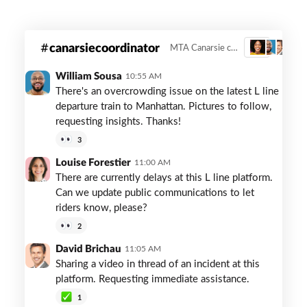
mta-
canarsiecoordinator
MTA Canarsie coordinator
3
canarsie-
coordinator
William Sousa
10:55 AM
There's an overcrowding issue on the latest L line
departure train to Manhattan. Pictures to follow,
requesting insights. Thanks!
3
Louise Forestier
11:00 AM
There are currently delays at this L line platform.
Can we update public communications to let
riders know, please?
2
David Brichau
11:05 AM
Sharing a video in thread of an incident at this
platform. Requesting immediate assistance.
1