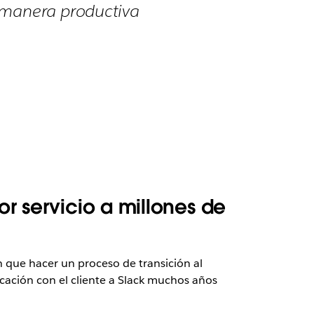
a manera productiva
r servicio a millones de
 que hacer un proceso de transición al
cación con el cliente a Slack muchos años