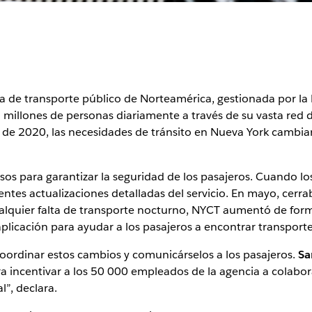
ia de transporte público de Norteamérica, gestionada por la 
5 millones de personas diariamente a través de su vasta red d
 de 2020, las necesidades de tránsito en Nueva York cambiar
os para garantizar la seguridad de los pasajeros. Cuando los
clientes actualizaciones detalladas del servicio. En mayo, cer
ualquier falta de transporte nocturno, NYCT aumentó de forma
aplicación para ayudar a los pasajeros a encontrar transporte
oordinar estos cambios y comunicárselos a los pasajeros.
Sa
a incentivar a los 50 000 empleados de la agencia a colabor
”, declara.