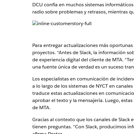
DCU confía en muchos sistemas informáticos y 
radio sobre problemas y retrasos, mientras qu
Para entregar actualizaciones más oportunas 
proyectos. “Antes de Slack, la información so
de experiencia digital del cliente de MTA. “
una fuente única de verdad es un suceso tra
Los especialistas en comunicación de inciden
a lo largo de los sistemas de NYCT en canale
traduce estas actualizaciones en comunicacion
aprobar el texto y la mensajería. Luego, estas
de MTA.
Gracias al contexto que los canales de Slack
tienen preguntas. “Con Slack, producimos info
afirma Poster.