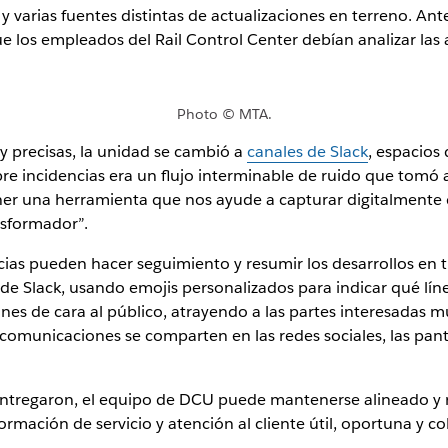
varias fuentes distintas de actualizaciones en terreno. Ant
e los empleados del Rail Control Center debían analizar las a
Photo © MTA.
y precisas, la unidad se cambió a
canales de Slack
, espacios
bre incidencias era un flujo interminable de ruido que tomó
Tener una herramienta que nos ayude a capturar digitalmente
nsformador”.
cias pueden hacer seguimiento y resumir los desarrollos en 
s de Slack, usando emojis personalizados para indicar qué l
es de cara al público, atrayendo a las partes interesadas m
 comunicaciones se comparten en las redes sociales, las pantal
 entregaron, el equipo de DCU puede mantenerse alineado y 
rmación de servicio y atención al cliente útil, oportuna y 