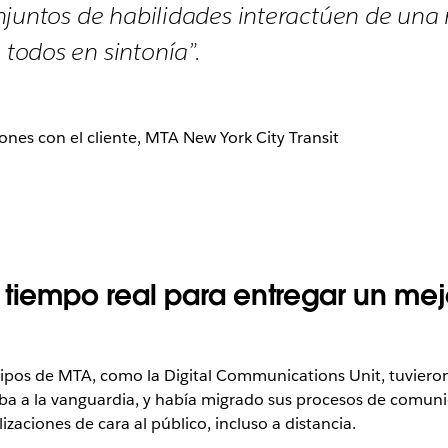
njuntos de habilidades interactúen de un
todos en sintonía”.
nes con el cliente, MTA New York City Transit
tiempo real para entregar un mejo
ipos de MTA, como la Digital Communications Unit, tuvieron
ba a la vanguardia, y había migrado sus procesos de comuni
lizaciones de cara al público, incluso a distancia.