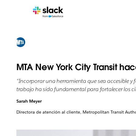
MTA New York City Transit hac
“Incorporar una herramienta que sea accesible y fá
trabajo ha sido fundamental para fortalecer los ci
Sarah Meyer
Directora de atención al cliente, Metropolitan Transit Autho