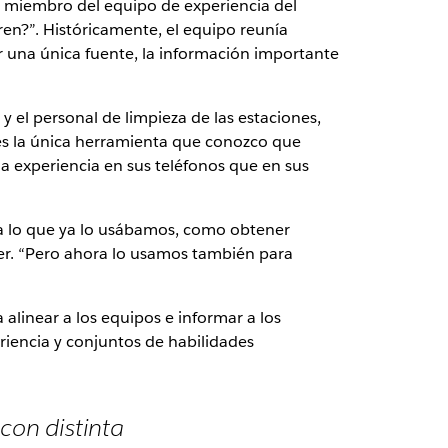
o miembro del equipo de experiencia del
ren?”. Históricamente, el equipo reunía
er una única fuente, la información importante
y el personal de limpieza de las estaciones,
k es la única herramienta que conozco que
ma experiencia en sus teléfonos que en sus
ara lo que ya lo usábamos, como obtener
ster. “Pero ahora lo usamos también para
alinear a los equipos e informar a los
eriencia y conjuntos de habilidades
con distinta