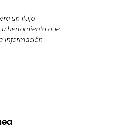
era un flujo
na herramienta que
ha información
nea