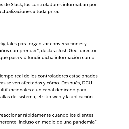
es de Slack, los controladores informaban por
ctualizaciones a toda prisa.
 digitales para organizar conversaciones y
 años comprender”, declara Josh Gee, director
 qué pasa y difundir dicha información como
tiempo real de los controladores estacionados
íneas se ven afectadas y cómo. Después, DCU
ultifuncionales a un canal dedicado para
las del sistema, el sitio web y la aplicación
reaccionar rápidamente cuando los clientes
coherente, incluso en medio de una pandemia”,