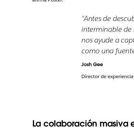
“Antes de descubr
interminable de
nos ayude a capt
como una fuente
Josh Gee
Director de experiencia
La colaboración masiva e