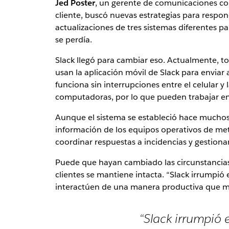
Jed Poster
, un gerente de comunicaciones con
cliente, buscó nuevas estrategias para respon
actualizaciones de tres sistemas diferentes pa
se perdía.
Slack llegó para cambiar eso. Actualmente, to
usan la aplicación móvil de Slack para enviar
funciona sin interrupciones entre el celular 
computadoras, por lo que pueden trabajar en 
Aunque el sistema se estableció hace muchos 
información de los equipos operativos de metro
coordinar respuestas a incidencias y gestionar
Puede que hayan cambiado las circunstancias o
clientes se mantiene intacta. “Slack irrumpió
interactúen de una manera productiva que ma
“Slack irrumpió 