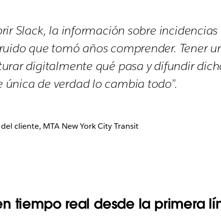
ir Slack, la información sobre incidencias 
 ruido que tomó años comprender. Tener u
urar digitalmente qué pasa y difundir dic
 única de verdad lo cambia todo”.
 del cliente, MTA New York City Transit
n tiempo real desde la primera lí