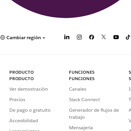
Cambiar región
PRODUCTO
FUNCIONES
PRODUCTO
FUNCIONES
Ver demostración
Canales
I
Precios
Slack Connect
T
De pago o gratuito
Generador de flujos de
A
trabajo
Accesibilidad
Mensajería