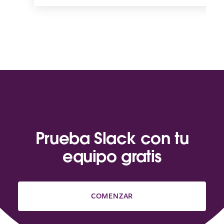
Prueba Slack con tu
equipo gratis
COMENZAR