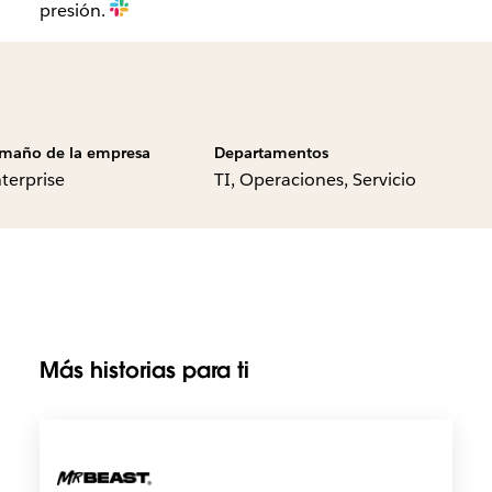
presión.
maño de la empresa
Departamentos
terprise
TI, Operaciones, Servicio
Más historias para ti