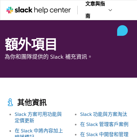
文章與指
南
額外項目
為你和團隊提供的 Slack 補充資訊。
其他資訊
Slack 方案可用功能與
Slack 功能與方案淘汰
定價更新
在 Slack 管理客戶案例
在 Slack 中將內容加上
在 Slack 中開發和管理