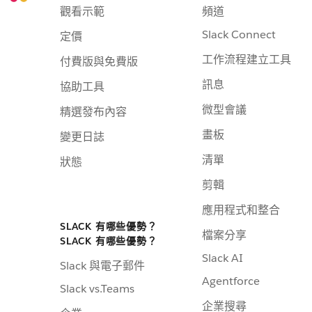
觀看示範
頻道
Slack Connect
定價
工作流程建立工具
付費版與免費版
訊息
協助工具
微型會議
精選發布內容
畫板
變更日誌
清單
狀態
剪輯
應用程式和整合
SLACK 有哪些優勢？
檔案分享
SLACK 有哪些優勢？
Slack AI
Slack 與電子郵件
Agentforce
Slack vs.Teams
企業搜尋