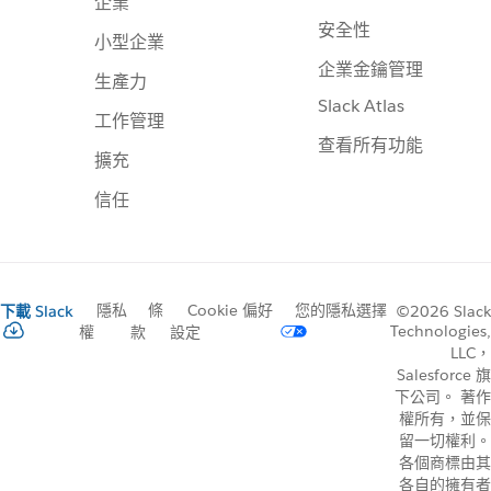
企業
安全性
小型企業
企業金鑰管理
生產力
Slack Atlas
工作管理
查看所有功能
擴充
信任
隱私
條
Cookie 偏好
您的隱私選擇
下載 Slack
©2026 Slack
Technologies,
權
款
設定
LLC，
Salesforce 旗
下公司。 著作
權所有，並保
留一切權利。
各個商標由其
各自的擁有者