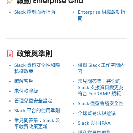
啟動 Enterprise Grid
Slack 控制面板指南
Enterprise 組織啟動指
南
政策與準則
Slack 資料安全性和隱
檢舉 Slack 工作空間內
私權政策
容
瞭解客戶
常見問答集：將你的
Slack 支援資料變更為
未付款降級
符合 FedRAMP 規範
管理兒童安全設定
Slack 微型會議安全性
Slack 平台的使用準則
全球貿易法規遵循
常見問答集：Slack 公
Slack 與 HIPAA
平收費政策更新
隱私常見問題集