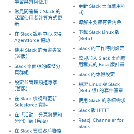
學習與資料使用
更新 Slack 桌面應用程
常見問答集：Slack 的
式
活躍使用者計算方式更
瞭解主要擁有者角色
新
下載 Slack Linux 版
在 Slack 說明中心取得
(Beta)
Agentforce 協助
Slack 的工作時間設定
使用 Slack 的頻道專家
(舊版)
歡迎加入 Slack 桌面應
用程式的 Beta 版計畫
Slack 桌面版的統整分
頁群組
Slack 的休假設定
設定並管理頻道專家
驗證 Linux 版 Slack
(舊版)
(Beta 版) 的套件簽章
在 Slack 檢視和更新
使用 Slack 的系統需求
Salesforce 資料
Slack 版 IFTTT
在「活動」分頁將通知
Reacji Channeler for
分門別類 (舊版)
Slack
在 Slack 管理客戶聯絡