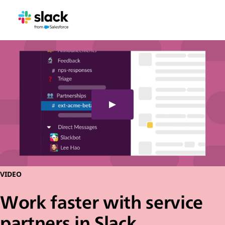
VIDEO
Work faster with service
partners in Slack