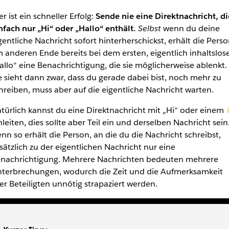
er ist ein schneller Erfolg:
Sende nie eine Direktnachricht, di
nfach nur „Hi“ oder „Hallo“ enthält.
Selbst
wenn du deine
gentliche Nachricht sofort hinterherschickst, erhält die Pers
 anderen Ende bereits bei dem ersten, eigentlich inhaltslos
allo“ eine Benachrichtigung, die sie möglicherweise ablenkt.
e sieht dann zwar, dass du gerade dabei bist, noch mehr zu
hreiben, muss aber auf die eigentliche Nachricht warten.
türlich kannst du eine Direktnachricht mit „Hi“ oder einem 
nleiten, dies sollte aber Teil ein und derselben Nachricht sein
nn so erhält die Person, an die du die Nachricht schreibst,
sätzlich zu der eigentlichen Nachricht nur eine
nachrichtigung. Mehrere Nachrichten bedeuten mehrere
terbrechungen, wodurch die Zeit und die Aufmerksamkeit
ler Beteiligten unnötig strapaziert werden.