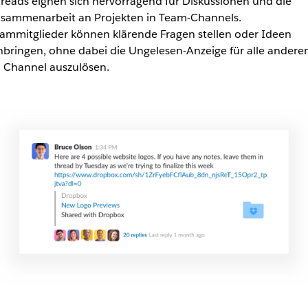
reads eignen sich hervorragend für Diskussionen und die
sammenarbeit an Projekten in Team-Channels.
ammitglieder können klärende Fragen stellen oder Ideen
nbringen, ohne dabei die Ungelesen-Anzeige für alle andere
 Channel auszulösen.