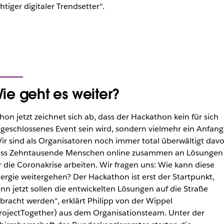
chtiger digitaler Trendsetter“.
ie geht es weiter?
hon jetzt zeichnet sich ab, dass der Hackathon kein für sich
geschlossenes Event sein wird, sondern vielmehr ein Anfang
ir sind als Organisatoren noch immer total überwältigt davo
ss Zehntausende Menschen online zusammen an Lösungen
r die Coronakrise arbeiten. Wir fragen uns: Wie kann diese
ergie weitergehen? Der Hackathon ist erst der Startpunkt,
nn jetzt sollen die entwickelten Lösungen auf die Straße
bracht werden“, erklärt Philipp von der Wippel
rojectTogether) aus dem Organisationsteam. Unter der