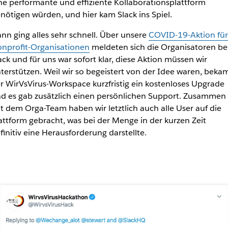
ne
performante und effiziente Kollaborationsplattform
nötigen würden, und hier kam Slack ins Spiel.
nn ging alles sehr schnell. Über unsere
COVID-19-Aktion für
nprofit-Organisationen
meldeten sich die Organisatoren be
ack und für uns war sofort klar, diese Aktion müssen wir
terstützen. Weil wir so begeistert von der Idee waren, beka
r WirVsVirus-Workspace kurzfristig ein kostenloses Upgrade
d es gab zusätzlich einen persönlichen Support. Zusammen
t dem Orga-Team haben wir letztlich auch alle User auf die
attform gebracht, was bei der Menge in der kurzen Zeit
finitiv eine Herausforderung darstellte.