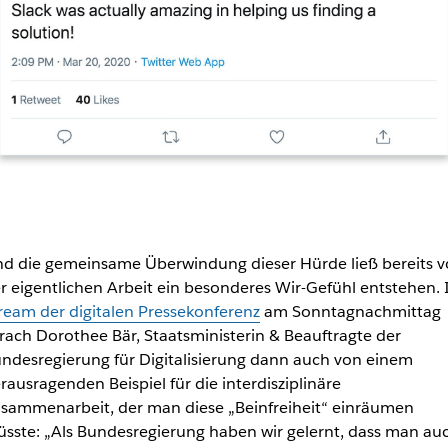
d die gemeinsame Überwindung dieser Hürde ließ bereits v
r eigentlichen Arbeit ein besonderes Wir-Gefühl entstehen.
ream der digitalen Pressekonferenz
am Sonntagnachmittag
rach Dorothee Bär, Staatsministerin & Beauftragte der
ndesregierung für Digitalisierung dann auch von einem
rausragenden Beispiel für die interdisziplinäre
sammenarbeit, der man diese „Beinfreiheit“ einräumen
sste: „Als Bundesregierung haben wir gelernt, dass man au