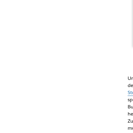
Un
de
St
sp
Bu
he
Zu
mü