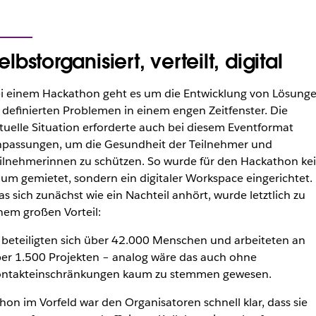
elbstorganisiert, verteilt, digital
i einem Hackathon geht es um die Entwicklung von Lösung
 definierten Problemen in einem engen Zeitfenster. Die
tuelle Situation erforderte auch bei diesem Eventformat
passungen, um die Gesundheit der Teilnehmer und
ilnehmerinnen zu schützen. So wurde für den Hackathon ke
um gemietet, sondern ein digitaler Workspace eingerichtet.
s sich zunächst wie ein Nachteil anhört, wurde letztlich zu
nem großen Vorteil:
 beteiligten sich über 42.000 Menschen und arbeiteten an
er 1.500 Projekten – analog wäre das auch ohne
ntakteinschränkungen kaum zu stemmen gewesen.
hon im Vorfeld war den Organisatoren schnell klar, dass sie