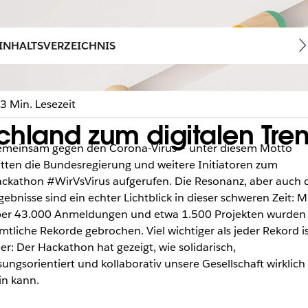
INHALTSVERZEICHNIS
3 Min. Lesezeit
hland zum digitalen Tren
meinsam gegen den Corona-Virus – unter diesem Motto
tten die Bundesregierung und weitere Initiatoren zum
ckathon #WirVsVirus aufgerufen. Die Resonanz, aber auch 
gebnisse sind ein echter Lichtblick in dieser schweren Zeit: M
er 43.000 Anmeldungen und etwa 1.500 Projekten wurden
mtliche Rekorde gebrochen. Viel wichtiger als jeder Rekord i
er: Der Hackathon hat gezeigt, wie solidarisch,
sungsorientiert und kollaborativ unsere Gesellschaft wirklich
in kann.