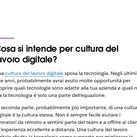
osa si intende per cultura del
avoro digitale?
na
cultura del lavoro digitale
sposa la tecnologia. Negli ultimi
e anni, probabilmente avrai avuto molte opportunità per
oprire quali tecnologie sono adatte alla tua azienda e quali n
 la tecnologia è solo una parte dell’equazione.
 seconda parte, probabilmente più importante, di una cultu
gitale è la cultura stessa. Non è sempre facile aiutare i
voratori da remoto a sentirsi parte del team e a offrire ai clien
’esperienza eccellente a distanza. Una cultura del lavoro
gitale sfrutta la tecnologia come supporto per migliorare la