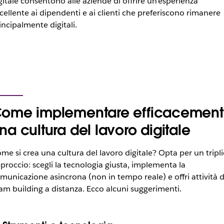
gitale consentono alle aziende di offrire un’esperienza
cellente ai dipendenti e ai clienti che preferiscono rimanere
incipalmente digitali.
ome implementare efficacemen
na cultura del lavoro digitale
me si crea una cultura del lavoro digitale? Opta per un tripli
proccio: scegli la tecnologia giusta, implementa la
municazione asincrona (non in tempo reale) e offri attività d
am building a distanza. Ecco alcuni suggerimenti.