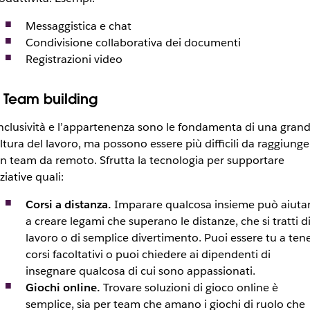
Messaggistica e chat
Condivisione collaborativa dei documenti
Registrazioni video
. Team building
inclusività e l’appartenenza sono le fondamenta di una gran
ltura del lavoro, ma possono essere più difficili da raggiunge
n team da remoto. Sfrutta la tecnologia per supportare
iziative quali:
Corsi a distanza.
Imparare qualcosa insieme può aiuta
a creare legami che superano le distanze, che si tratti d
lavoro o di semplice divertimento. Puoi essere tu a ten
corsi facoltativi o puoi chiedere ai dipendenti di
insegnare qualcosa di cui sono appassionati.
Giochi online.
Trovare soluzioni di gioco online è
semplice, sia per team che amano i giochi di ruolo che