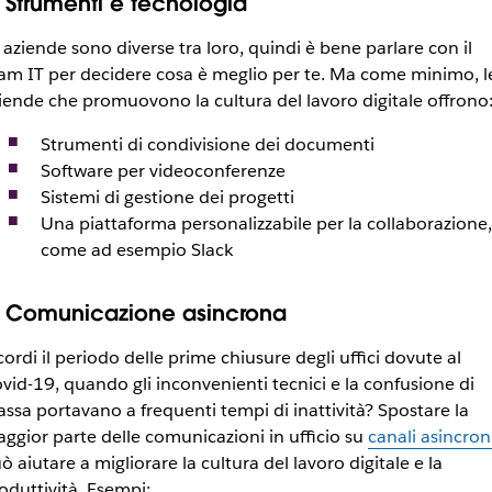
. Strumenti e tecnologia
 aziende sono diverse tra loro, quindi è bene parlare con il
am IT per decidere cosa è meglio per te. Ma come minimo, l
iende che promuovono la cultura del lavoro digitale offrono
Strumenti di condivisione dei documenti
Software per videoconferenze
Sistemi di gestione dei progetti
Una piattaforma personalizzabile per la collaborazione,
come ad esempio Slack
. Comunicazione asincrona
cordi il periodo delle prime chiusure degli uffici dovute al
vid-19, quando gli inconvenienti tecnici e la confusione di
ssa portavano a frequenti tempi di inattività? Spostare la
ggior parte delle comunicazioni in ufficio su
canali asincron
ò aiutare a migliorare la cultura del lavoro digitale e la
oduttività. Esempi: