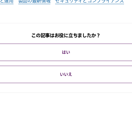
T と運用
製品の最新情報
セキュリティとコンプライアンス
この記事はお役に立ちましたか？
はい
いいえ