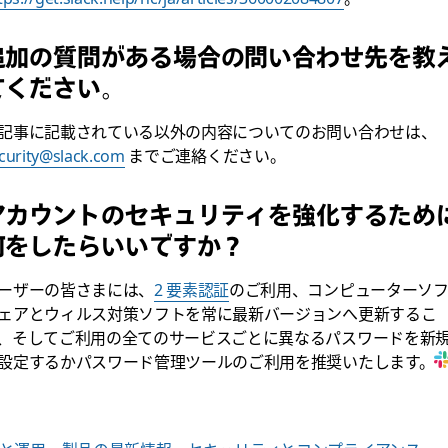
追加の質問がある場合の問い合わせ先を教
てください。
記事に記載されている以外の内容についてのお問い合わせは、
curity@slack.com
までご連絡ください。
アカウントのセキュリティを強化するため
何をしたらいいですか？
ーザーの皆さまには、
2 要素認証
のご利用、コンピューターソ
ェアとウィルス対策ソフトを常に最新バージョンへ更新するこ
、そしてご利用の全てのサービスごとに異なるパスワードを新
設定するかパスワード管理ツールのご利用を推奨いたします。