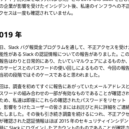
の企業が影響を受けたインシデント後、私達のインフラへの不
クセスは一度も確認されていません。
019 年
日、Slack バグ報奨金プログラムを通して、不正アクセスを受け
能性がある Slack の認証情報についての報告がありました。こ
報告はわりと日常的にあり、たいていマルウェアによるものか
のサービスとのパスワードの使い回しによるもので、今回の報
当初の段階ではそのケースであると思われました。
回は、調査を初めてすぐに報告にあがっていたメールアドレス
スワードの組み合わせの一部が有効なものであることが確認さ
ため、私達は即座にこれらの確認されたパスワードをリセット
、影響をうけたユーザーの皆さまにはお詫びと共に詳細をご連
たしました。その後も引き続き調査を続けるにつれ、不正アク
が確認された認証情報はほぼ 2015 年のセキュリティインシデン
時に Slack にログインしたアカウントのものであることが確認