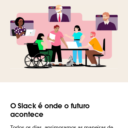
O Slack é onde o futuro
acontece
Todos os dias, aprimoramos as maneiras de