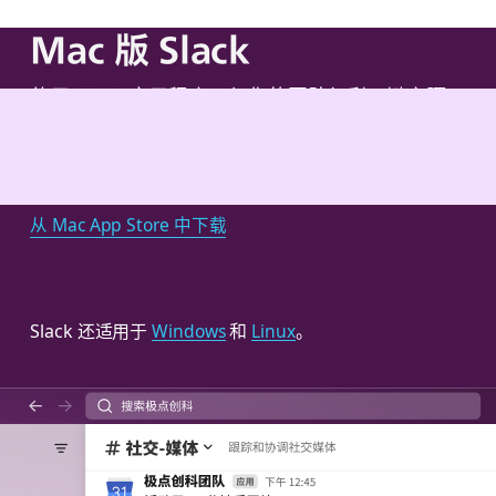
Mac 版 Slack
使用 Slack 应用程序，与你的团队仅剩一键之隔。
下载
从 Mac App Store 中下载
Slack 还适用于
和
。
Windows
Linux