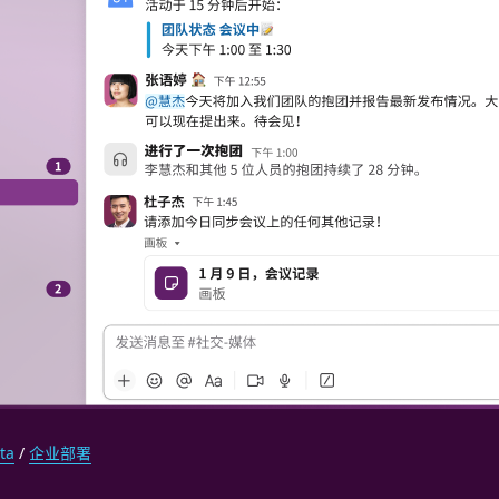
ta
/
企业部署