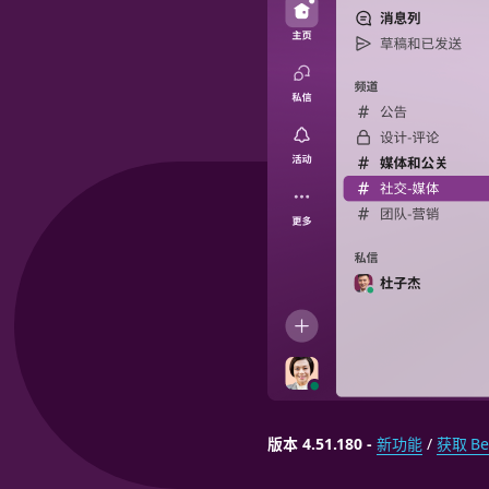
版本 4.51.180
-
新功能
/
获取 Be