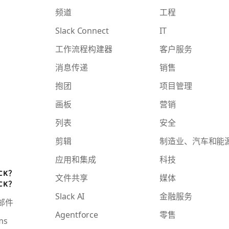
频道
工程
Slack Connect
IT
工作流程构建器
客户服务
消息传递
销售
抱团
项目管理
画板
营销
列表
安全
剪辑
制造业、汽车和能
应用和集成
科技
CK？
文件共享
媒体
CK？
Slack AI
金融服务
子邮件
Agentforce
零售
ms