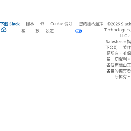
隱私
條
Cookie 偏好
您的隱私選擇
下載 Slack
©2026 Slack
Technologies,
權
款
設定
LLC，
Salesforce 旗
下公司。 著作
權所有，並保
留一切權利。
各個商標由其
各自的擁有者
所擁有。