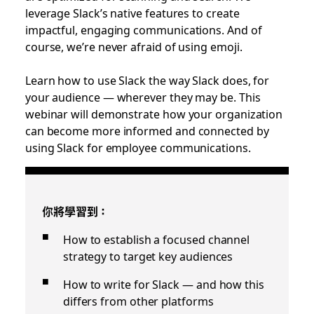
leverage Slack’s native features to create
impactful, engaging communications. And of
course, we’re never afraid of using emoji.
Learn how to use Slack the way Slack does, for
your audience — wherever they may be. This
webinar will demonstrate how your organization
can become more informed and connected by
using Slack for employee communications.
你將學習到：
How to establish a focused channel
strategy to target key audiences
How to write for Slack — and how this
differs from other platforms