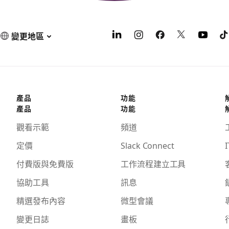
變更地區
產品
功能
產品
功能
觀看示範
頻道
定價
Slack Connect
I
付費版與免費版
工作流程建立工具
協助工具
訊息
精選發布內容
微型會議
變更日誌
畫板