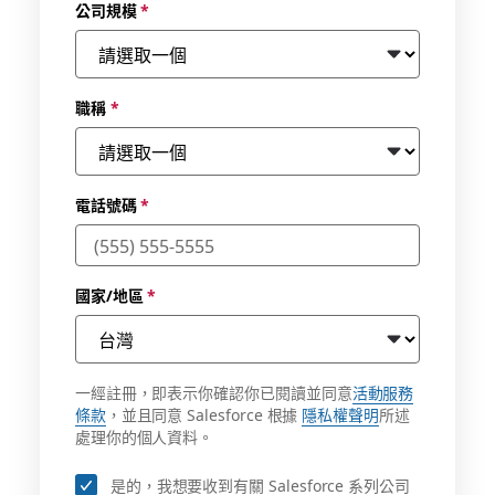
公司規模
*
職稱
*
電話號碼
*
國家/地區
*
一經註冊，即表示你確認你已閱讀並同意
活動服務
條款
，並且同意 Salesforce 根據
隱私權聲明
所述
處理你的個人資料。
是的，我想要收到有關 Salesforce 系列公司