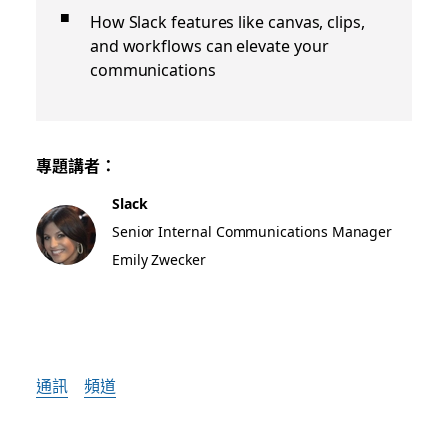
How Slack features like canvas, clips,
and workflows can elevate your
communications
專題講者：
Slack
Senior Internal Communications Manager
Emily Zwecker
通訊
頻道