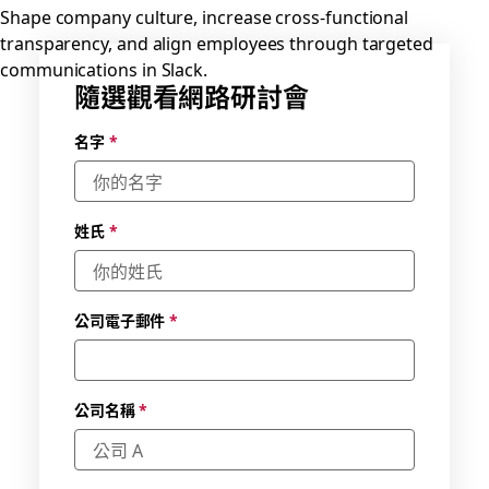
Shape company culture, increase cross-functional
transparency, and align employees through targeted
communications in Slack.
隨選觀看網路研討會
選取有
名字
*
空的日
期與適
合的時
區
*
姓氏
*
公司電子郵件
*
公司名稱
*