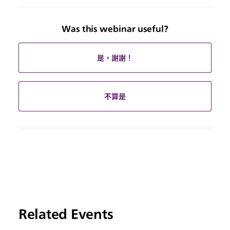
Was this webinar useful?
是，謝謝！
不算是
Related Events