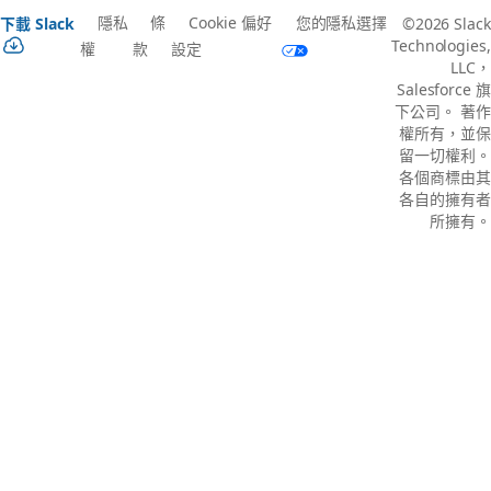
隱私
條
Cookie 偏好
您的隱私選擇
下載 Slack
©2026 Slack
Technologies,
權
款
設定
LLC，
Salesforce 旗
下公司。 著作
權所有，並保
留一切權利。
各個商標由其
各自的擁有者
所擁有。