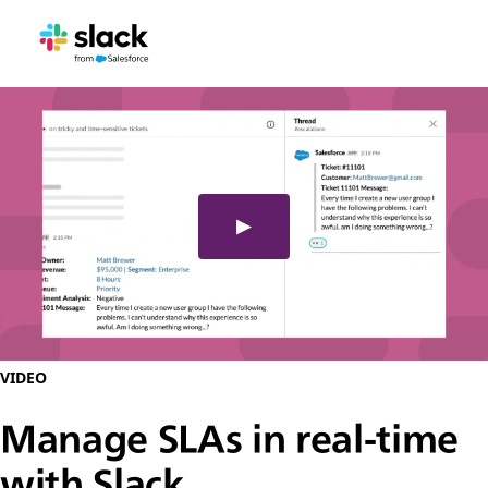
VIDEO
Manage SLAs in real-time
with Slack