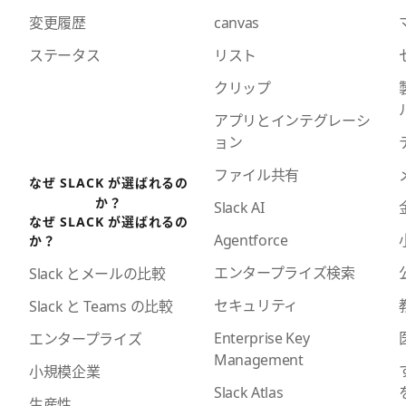
変更履歴
canvas
ステータス
リスト
クリップ
アプリとインテグレーシ
ョン
ファイル共有
なぜ SLACK が選ばれるの
か？
Slack AI
なぜ SLACK が選ばれるの
Agentforce
か？
エンタープライズ検索
Slack とメールの比較
セキュリティ
Slack と Teams の比較
Enterprise Key
エンタープライズ
Management
小規模企業
Slack Atlas
生産性