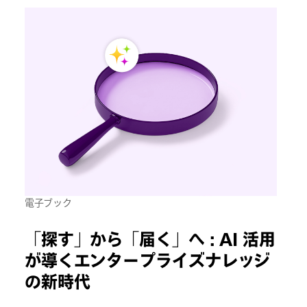
電子ブック
「探す」から「届く」へ : AI 活用
が導くエンタープライズナレッジ
の新時代