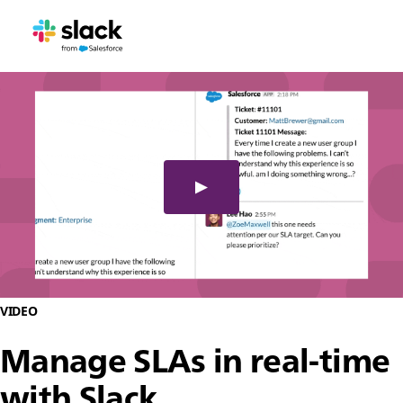
VIDEO
Manage SLAs in real-time
with Slack