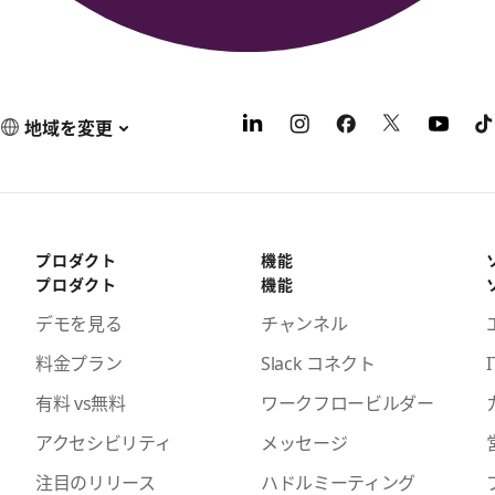
地域を変更
プロダクト
機能
プロダクト
機能
デモを見る
チャンネル
料金プラン
Slack コネクト
I
有料 vs無料
ワークフロービルダー
アクセシビリティ
メッセージ
注目のリリース
ハドルミーティング