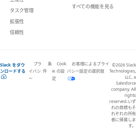
すべての機能を見る
タスク管理
拡張性
信頼性
プラ
条
Cook
お客様によるプライ
Slack をダウ
©2026 Slack
イバシ
件
ie の設
バシー設定の選択肢
ンロードする
Technologies,
LLC, a
ー
定
Salesforce
company. All
rights
reserved.いず
れの商標もそ
れぞれの所有
者に帰属しま
す。