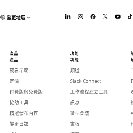
變更地區
產品
功能
產品
功能
觀看示範
頻道
定價
Slack Connect
I
付費版與免費版
工作流程建立工具
協助工具
訊息
精選發布內容
微型會議
變更日誌
畫板