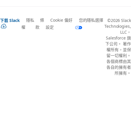
隱私
條
Cookie 偏好
您的隱私選擇
下載 Slack
©2026 Slack
Technologies,
權
款
設定
LLC，
Salesforce 旗
下公司。 著作
權所有，並保
留一切權利。
各個商標由其
各自的擁有者
所擁有。