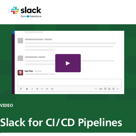
VIDEO
Slack for CI/CD Pipelines