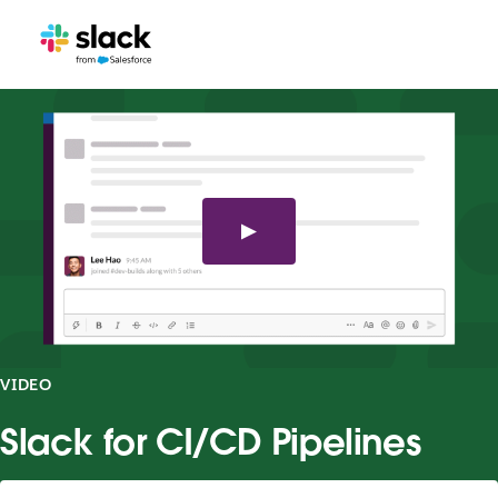
VIDEO
Slack for CI/CD Pipelines