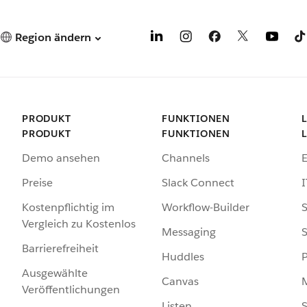
Region ändern
PRODUKT
FUNKTIONEN
PRODUKT
FUNKTIONEN
Demo ansehen
Channels
Preise
Slack Connect
I
Kostenpflichtig im
Workflow-Builder
S
Vergleich zu Kostenlos
Messaging
S
Barrierefreiheit
Huddles
Ausgewählte
Canvas
Veröffentlichungen
Listen
S