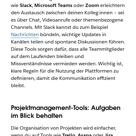
wie
Slack
,
Microsoft Teams
oder
Zoom
erleichtern
den Austausch zwischen deinen Kolleg:innen – sei
es über Chat, Videoanrufe oder themenbezogene
Channels. Mit Slack kannst du zum Beispiel
Nachrichten
bündeln, wichtige Updates in
Kanälen teilen und spontane Diskussionen führen.
Diese Tools sorgen dafür, dass alle Teammitglieder
auf dem Laufenden bleiben und
Missverständnisse vermieden werden. Wichtig ist,
klare Regeln für die Nutzung der Plattformen zu
definieren, damit die Kommunikation effizient
bleibt.
Projektmanagement-Tools: Aufgaben
im Blick behalten
Die Organisation von Projekten wird einfacher,
wenn du auf Tools wie
Trello
,
Asana
oder
Jira