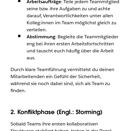
Arbeitsaufträge
: Teile jedem Teammitglied
seine bzw. ihre Aufgaben zu und achte
darauf, Verantwortlichkeiten unter allen
Kolleg:innen im Team möglichst gleich zu
verteilen.
Abstimmung
: Begleite die Teammitglieder
eng bei ihren ersten Arbeitsfortschritten
und tauscht euch häufig über die Arbeit
aus.
Durch klare Teamführung vermittelst du deinen
Mitarbeitenden ein Gefühl der Sicherheit,
während sie noch dabei sind, sich als Team zu
finden.
2. Konfliktphase (Engl.: Storming)
Sobald Teams ihre ersten kollaborativen
Strukturen etabliert haben, treten in der Regel