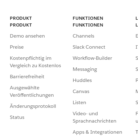
PRODUKT
FUNKTIONEN
PRODUKT
FUNKTIONEN
Demo ansehen
Channels
Preise
Slack Connect
I
Kostenpflichtig im
Workflow-Builder
S
Vergleich zu Kostenlos
Messaging
S
Barrierefreiheit
Huddles
Ausgewählte
Canvas
Veröffentlichungen
Listen
S
Änderungsprotokoll
Video- und
F
Status
Sprachnachrichten
Apps & Integrationen