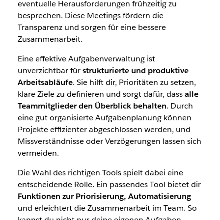
eventuelle Herausforderungen frühzeitig zu
besprechen. Diese Meetings fördern die
Transparenz und sorgen für eine bessere
Zusammenarbeit.
Eine effektive Aufgabenverwaltung ist
unverzichtbar für
strukturierte und produktive
Arbeitsabläufe
. Sie hilft dir, Prioritäten zu setzen,
klare Ziele zu definieren und sorgt dafür, dass
alle
Teammitglieder den Überblick behalten
. Durch
eine gut organisierte Aufgabenplanung können
Projekte effizienter abgeschlossen werden, und
Missverständnisse oder Verzögerungen lassen sich
vermeiden.
Die Wahl des richtigen Tools spielt dabei eine
entscheidende Rolle. Ein passendes Tool bietet dir
Funktionen zur Priorisierung, Automatisierung
und erleichtert die Zusammenarbeit im Team. So
kannst du nicht nur deine eigenen Aufgaben