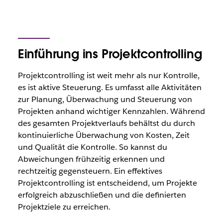
Einführung ins Projektcontrolling
Projektcontrolling ist weit mehr als nur Kontrolle,
es ist aktive Steuerung. Es umfasst alle Aktivitäten
zur Planung, Überwachung und Steuerung von
Projekten anhand wichtiger Kennzahlen. Während
des gesamten Projektverlaufs behältst du durch
kontinuierliche Überwachung von Kosten, Zeit
und Qualität die Kontrolle. So kannst du
Abweichungen frühzeitig erkennen und
rechtzeitig gegensteuern. Ein effektives
Projektcontrolling ist entscheidend, um Projekte
erfolgreich abzuschließen und die definierten
Projektziele zu erreichen.