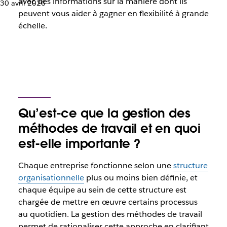
avec des informations sur la manière dont ils
30 avril 2026
peuvent vous aider à gagner en flexibilité à grande
échelle.
Qu’est-ce que la gestion des
méthodes de travail et en quoi
est-elle importante ?
Chaque entreprise
fonctionne selon une
structure
organisationnelle
plus ou moins bien définie, et
chaque équipe au sein de cette structure est
chargée de mettre en œuvre certains processus
au quotidien. La gestion des méthodes de travail
permet de rationaliser cette approche en clarifiant