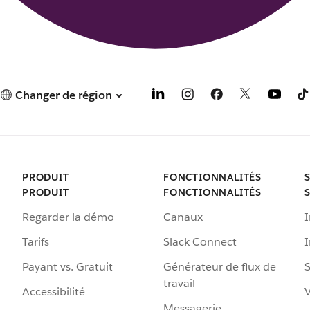
Changer de région
PRODUIT
FONCTIONNALITÉS
PRODUIT
FONCTIONNALITÉS
Regarder la démo
Canaux
I
Tarifs
Slack Connect
Payant vs. Gratuit
Générateur de flux de
S
travail
Accessibilité
Messagerie