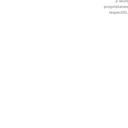
à leurs
propriétaires
respectifs.