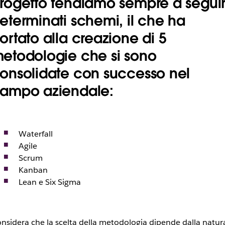
rogetto tendiamo sempre a segui
eterminati schemi, il che
ha
ortato alla creazione di 5
etodologie che si sono
onsolidate
con successo nel
ampo aziendale:
Waterfall
Agile
Scrum
Kanban
Lean e Six Sigma
nsidera che la scelta della metodologia dipende dalla natur