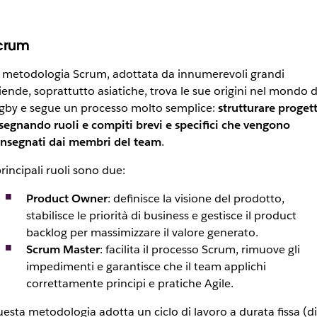
crum
 metodologia Scrum, adottata da innumerevoli grandi
iende, soprattutto asiatiche, trova le sue origini nel mondo d
gby e segue un processo molto semplice:
strutturare progett
segnando ruoli e compiti brevi e specifici che vengono
nsegnati dai membri del team
.
principali ruoli sono due:
Product Owner
: definisce la visione del prodotto,
stabilisce le priorità di business e gestisce il
product
backlog
per massimizzare il valore generato.
Scrum Master
: facilita il processo Scrum, rimuove gli
impedimenti e garantisce che il team applichi
correttamente principi e pratiche Agile.
esta metodologia adotta un ciclo di lavoro a durata fissa (di