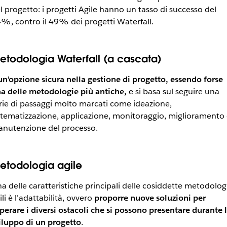
l progetto: i progetti Agile hanno un tasso di successo del
%, contro il 49% dei progetti Waterfall.
etodologia Waterfall (a cascata)
un’opzione sicura nella gestione di progetto, essendo forse
a delle metodologie più antiche,
e si basa sul seguire una
rie di passaggi molto marcati come ideazione,
stematizzazione, applicazione, monitoraggio, miglioramento 
nutenzione del processo.
etodologia agile
a delle caratteristiche principali delle cosiddette metodolog
ili è l’adattabilità, ovvero
proporre nuove soluzioni per
perare i diversi ostacoli che si possono presentare durante 
iluppo di un progetto
.