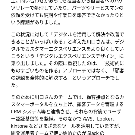
上。問い合わせがあっても担当者から担当者へのバケ
ツリレーで処理していたり、パーツやサービスマンの
依頼を受けても納期や作業日を即答できなかったりと
いう課題がありました。
この状況に対して「デジタルを活用して解決や改善で
きることがいっぱいある」と考えた川口さんは、デジ
タルでカスタマーエクスペリエンスをより良くしてい
こうという「デジタルエクスペリエンスデザイン」に
乗り出しました。その際に重視したのは、「技術的に
ものすごいものを作る」アプローチではなく、「顧客
の課題を全体的に解決する」というアプローチでし
た。
そのために川口さんのチームでは、顧客接点となるカ
スタマーポータルを立ち上げ、顧客データを管理する
CRM システム等と連携させ、それらの背後でユーザ
ー認証基盤等を整備。そのなかで AWS、Looker、
kintone などさまざまなツールを活用していますが、
開発運用者チームで使い始めたのが Slack の