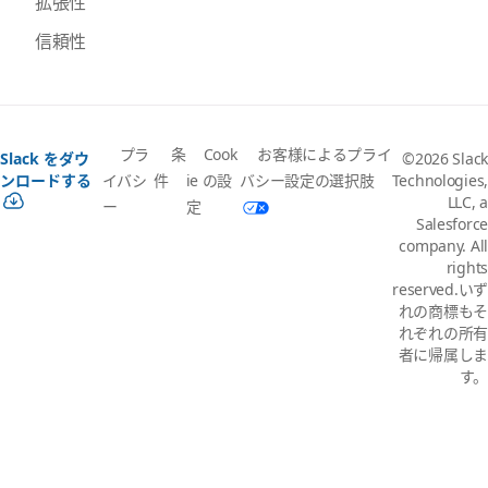
拡張性
信頼性
プラ
条
Cook
お客様によるプライ
Slack をダウ
©2026 Slack
イバシ
件
ie の設
バシー設定の選択肢
ンロードする
Technologies,
LLC, a
ー
定
Salesforce
company. All
rights
reserved.いず
れの商標もそ
れぞれの所有
者に帰属しま
す。