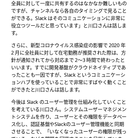
全員に対して一度に共有するのはなかなか難しいもの
ですが、チャンネルなら各自のタイミングで見ること
ができる。Slack はそのコミュニケーションに非常に
役立つツールだと思っています」と川口さんは話しま
す。
さらに、新型コロナウイルス感染症の影響で 2020 年
2 月に全社員に対して在宅勤務が推奨された際は、方
針が通知されてから対応まで 2～3 時間で終わったと
いいます。すでに開発基盤がクラウドネイティブであ
ったことも一因ですが、Slack というコミュニケーシ
ョンハブを使っていることで非常にすばやく動くこと
ができたと川口さんは話します。
今後は Slack のユーザー管理を仕組み化していくこと
を考えている川口さん。システムユーザーマネジメン
トシステムを作り、ユーザーとその権限をデータベー
ス化し、認証基盤やSlackのユーザー管理機能と同期
させることで、「いなくなったユーザーの権限が残っ