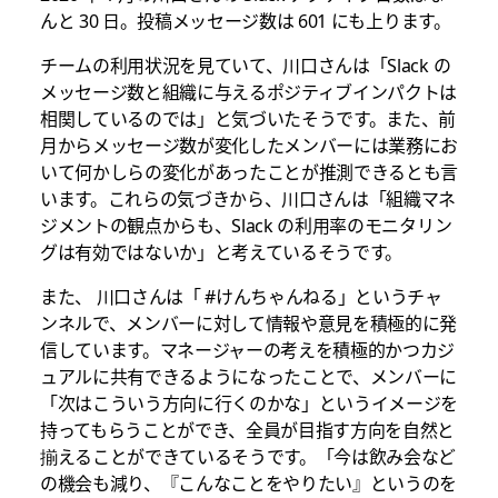
んと 30 日。投稿メッセージ数は 601 にも上ります。
チームの利用状況を見ていて、川口さんは「Slack の
メッセージ数と組織に与えるポジティブインパクトは
相関しているのでは」と気づいたそうです。また、前
月からメッセージ数が変化したメンバーには業務にお
いて何かしらの変化があったことが推測できるとも言
います。これらの気づきから、川口さんは「組織マネ
ジメントの観点からも、Slack の利用率のモニタリン
グは有効ではないか」と考えているそうです。
また、 川口さんは「 #けんちゃんねる」というチャ
ンネルで、メンバーに対して情報や意見を積極的に発
信しています。マネージャーの考えを積極的かつカジ
ュアルに共有できるようになったことで、メンバーに
「次はこういう方向に行くのかな」というイメージを
持ってもらうことができ、全員が目指す方向を自然と
揃えることができているそうです。「今は飲み会など
の機会も減り、『こんなことをやりたい』というのを