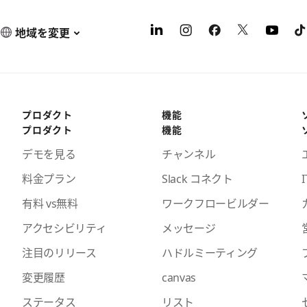
地域を変更
プロダクト
機能
プロダクト
機能
デモを見る
チャンネル
料金プラン
Slack コネクト
I
有料 vs無料
ワークフロービルダー
アクセシビリティ
メッセージ
注目のリリース
ハドルミーティング
変更履歴
canvas
ステータス
リスト