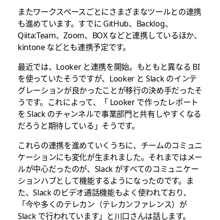
またワークスペースごとにさまざまなツールとの連携
も進めています。すでに GitHub、Backlog、
Qiita:Team、Zoom、BOX などと連携しているほか、
kintone などとも連携予定です。
最近では、Looker と連携を開始。もともと異なる BI
を使っていたそうですが、Looker と Slack のインテ
グレーションが良かったことが移行の決め手だったそ
うです。これによって、「 Looker で作ったレポート
を Slack のチャンネルで事業部門と共有しやすくなる
だろうと期待している」そうです。
これらの連携を進めていくうちに、チームのコミュニ
ケーションにも変化が生まれました。それまではメー
ルが中心だったのが、Slack がすべてのコミュニケー
ションハブとして機能するようになったのです。ま
た、Slack のビデオ通話機能もよく使われており、
「今や多くのテレカン（テレカンファレンス）が
Slack で行われています」と川口さんは話します。