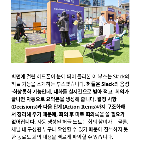
벽면에 걸린 헤드폰이 눈에 띄어 들러본 이 부스는 Slack의
허들 기능을 소개하는 부스였습니다.
허들은
Slack
의 음성
·
화상통화 기능인데
,
대화를 실시간으로 받아 적고
,
회의가
끝나면 자동으로 요약본을 생성해 줍니다
.
결정 사항
(Decisions)
과 다음 단계
(Action Items)
까지 구조화해
서 정리해 주기 때문에
,
회의 후 따로 회의록을 쓸 필요가
없어집니다
.
자동 생성된 허들 노트는 회의 참여자는 물론,
채널 내 구성원 누구나 확인할 수 있기 때문에 참석하지 못
한 동료도 회의 내용을 빠르게 파악할 수 있습니다.