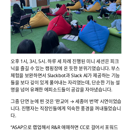
오후 1시, 3시, 5시. 하루 세 차례 진행된 미니 세션은 피크
닉을 즐길 수 있는 캠핑장에 온 듯한 분위기였습니다. 부스
체험을 보완하면서 Slackbot과 Slack AI가 제공하는 기능
들을 보다 깊이 있게 풀어내는 자리였는데, 단순한 기능 설
명을 넘어 유쾌한 에피소드들이 공감을 자아냈습니다.
그중 단연 눈에 띈 것은 ‘판교어 → 세종어 번역’ 시연이었습
니다. 진행자는 직장인들에게 익숙한 풍경을 꺼내들었습니
다.
“ASAP으로 랩업해서 R&R 애매하면 CC로 걸어서 포워드