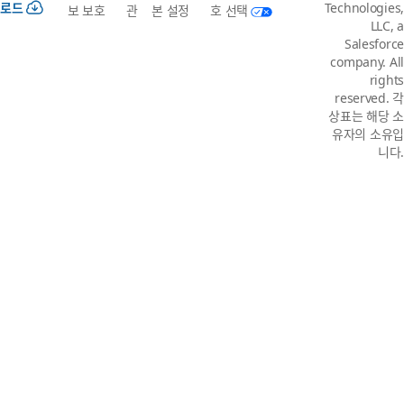
로드
Technologies,
보 보호
관
본 설정
호 선택
LLC, a
Salesforce
company. All
rights
reserved. 각
상표는 해당 소
유자의 소유입
니다.