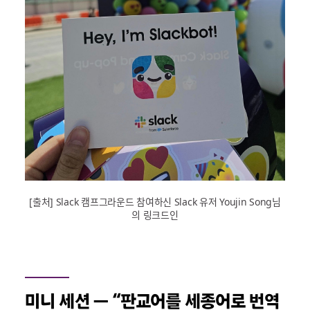
[출처] Slack 캠프그라운드 참여하신 Slack 유저 Youjin Song님
의 링크드인
미니 세션
— “
판교어를 세종어로 번역