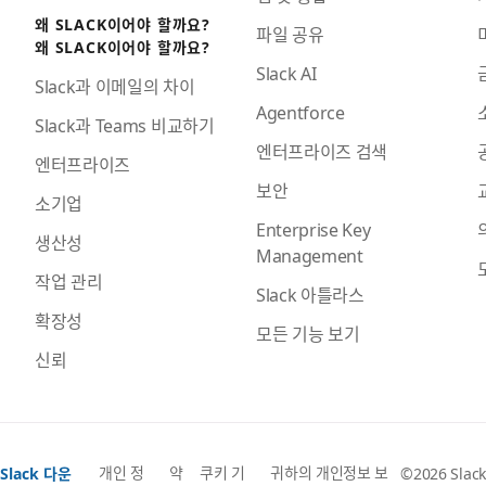
왜 SLACK이어야 할까요?
파일 공유
왜 SLACK이어야 할까요?
Slack AI
Slack과 이메일의 차이
Agentforce
Slack과 Teams 비교하기
엔터프라이즈 검색
엔터프라이즈
보안
소기업
Enterprise Key
생산성
Management
작업 관리
Slack 아틀라스
확장성
모든 기능 보기
신뢰
개인 정
약
쿠키 기
귀하의 개인정보 보
Slack 다운
©2026 Slack