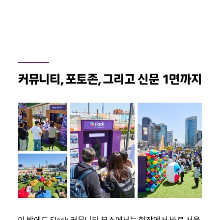
커뮤니티
,
포토존
,
그리고 신문
1
면까지
이 밖에도 Slack 커뮤니티 부스에서는 현장에서 바로 서울