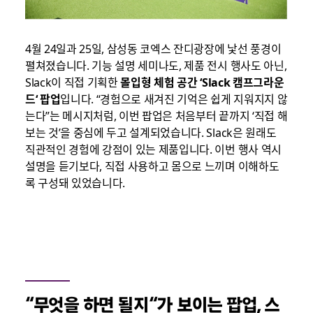
4월 24일과 25일, 삼성동 코엑스 잔디광장에 낯선 풍경이
펼쳐졌습니다. 기능 설명 세미나도, 제품 전시 행사도 아닌,
Slack이 직접 기획한
몰입형 체험 공간
‘Slack
캠프그라운
드
‘
팝업
입니다. “경험으로 새겨진 기억은 쉽게 지워지지 않
는다”는 메시지처럼, 이번 팝업은 처음부터 끝까지 ‘직접 해
보는 것’을 중심에 두고 설계되었습니다. Slack은 원래도
직관적인 경험에 강점이 있는 제품입니다. 이번 행사 역시
설명을 듣기보다, 직접 사용하고 몸으로 느끼며 이해하도
록 구성돼 있었습니다.
“
무엇을 하면 될지
“
가 보이는 팝업
,
스