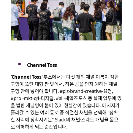
Channel Toss
‘Channel Toss’
부스에서는 다섯 개의 채널 이름이 적힌
구멍이 뚫린 대형 판 앞에서, 작은 공을 던져 원하는 채널
구멍 안에 넣어야 합니다. #plz-brand-creative-요청,
#proj-mkt-q4-디지털, #all-세일즈포스 등 실제 업무에 있
을 법한 채널명이 붙어 있어 현실감이 있습니다. 메시지가
흘러갈 수 있는 여러 통로 중 적절한 채널을 선택해 “정확
한 자리에 정착시키는” Slack의 채널·스레드 개념을 몸으
로 이해하게 되는 순간입니다.