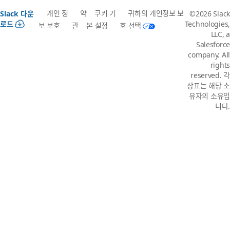
개인 정
약
쿠키 기
귀하의 개인정보 보
Slack 다운
©2026 Slack
로드
Technologies,
보 보호
관
본 설정
호 선택
LLC, a
Salesforce
company. All
rights
reserved. 각
상표는 해당 소
유자의 소유입
니다.