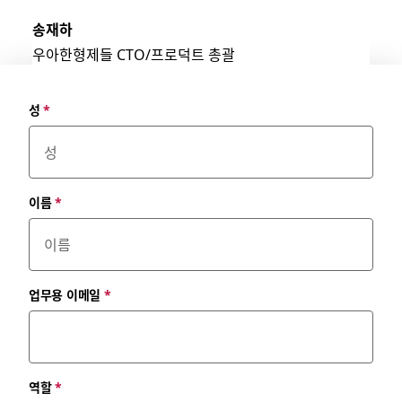
송재하
우아한형제들 CTO/프로덕트 총괄
성
*
이름
*
업무용 이메일
*
역할
*