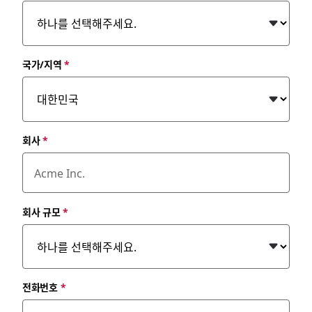
국가/지역
*
회사
*
회사 규모
*
전화번호
*