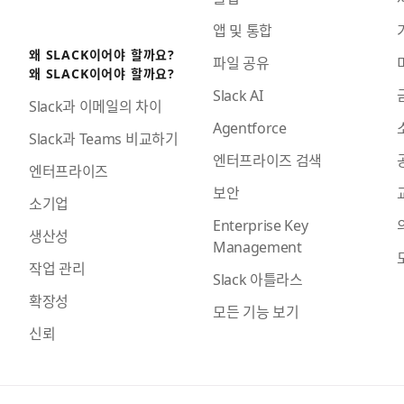
앱 및 통합
왜 SLACK이어야 할까요?
파일 공유
왜 SLACK이어야 할까요?
Slack AI
Slack과 이메일의 차이
Agentforce
Slack과 Teams 비교하기
엔터프라이즈 검색
엔터프라이즈
보안
소기업
Enterprise Key
생산성
Management
작업 관리
Slack 아틀라스
확장성
모든 기능 보기
신뢰