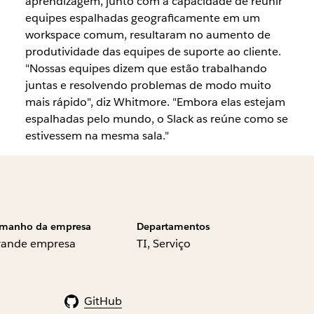
aprendizagem, junto com a capacidade de reunir
equipes espalhadas geograficamente em um
workspace comum, resultaram no aumento de
produtividade das equipes de suporte ao cliente.
"Nossas equipes dizem que estão trabalhando
juntas e resolvendo problemas de modo muito
mais rápido", diz Whitmore. "Embora elas estejam
espalhadas pelo mundo, o Slack as reúne como se
estivessem na mesma sala."
manho da empresa
Departamentos
rande empresa
TI, Serviço
GitHub