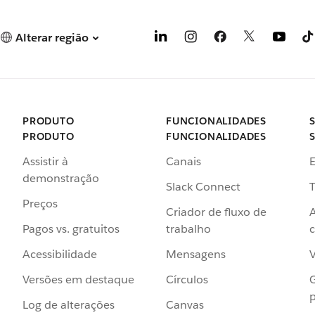
Alterar região
PRODUTO
FUNCIONALIDADES
PRODUTO
FUNCIONALIDADES
Assistir à
Canais
demonstração
Slack Connect
T
Preços
Criador de fluxo de
Pagos vs. gratuitos
trabalho
c
Acessibilidade
Mensagens
Versões em destaque
Círculos
p
Log de alterações
Canvas