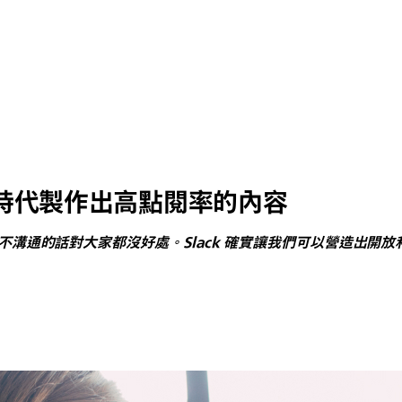
在數位時代製作出高點閱率的內容
溝通的話對大家都沒好處。Slack 確實讓我們可以營造出開放