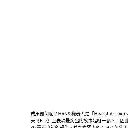
成果如何呢？HANS 機器人是「Hearst Answer
天《Elle》上表現最突出的故事是哪一篇？」
40 種可自訂的報告。這款機器人的 1,500 位