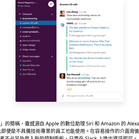
s」的簡稱，靈感源自 Apple 的數位助理 Siri 和 Amazon 的
因此即便是不具備技術專業的員工也能使用。在容易操作的介面背後
使用者不必另外登入新的控制面板，只要在 Slack 上喚出資訊即可。