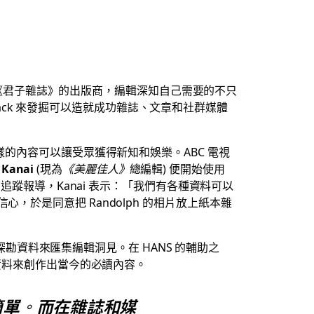
》和《君子雜誌》的出版商，編輯深知自己需要的不只
Slack 來發掘可以造就成功雜誌、文章和社群媒體
的內容可以讓受眾獲得新知和娛樂。ABC 電視
 Kanai
(現為
《美麗佳人》
總編輯) 便開始使用
蹤報導，Kanai 表示：「我們有各種資料可以
於是同意把 Randolph 的相片放上紙本雜
工探勘資料來匯集編輯洞見。在 HANS 的輔助之
的資料來創作出當今的必讀內容。
簡單。而在雜誌和媒