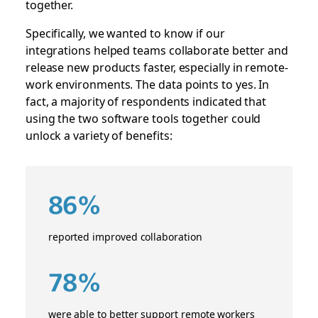
together.
Specifically, we wanted to know if our
integrations helped teams collaborate better and
release new products faster, especially in remote-
work environments. The data points to yes. In
fact, a majority of respondents indicated that
using the two software tools together could
unlock a variety of benefits:
86%
reported improved collaboration
78%
were able to better support remote workers