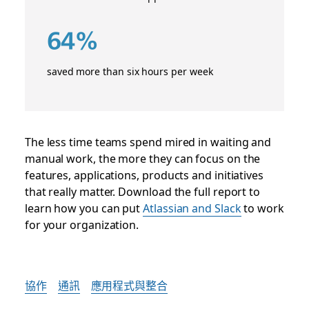
64%
saved more than six hours per week
The less time teams spend mired in waiting and
manual work, the more they can focus on the
features, applications, products and initiatives
that really matter. Download the full report to
learn how you can put
Atlassian and Slack
to work
for your organization.
協作
通訊
應用程式與整合