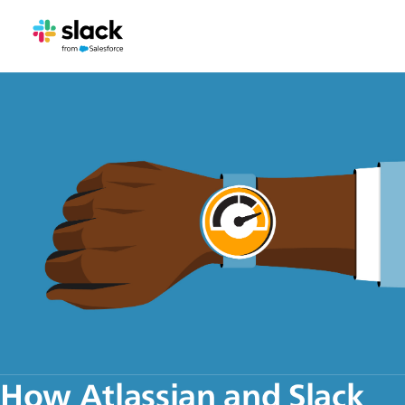
How Atlassian and Slack