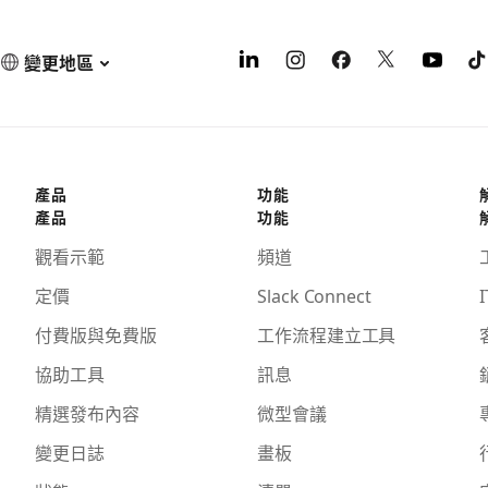
變更地區
產品
功能
產品
功能
觀看示範
頻道
定價
Slack Connect
I
付費版與免費版
工作流程建立工具
協助工具
訊息
精選發布內容
微型會議
變更日誌
畫板