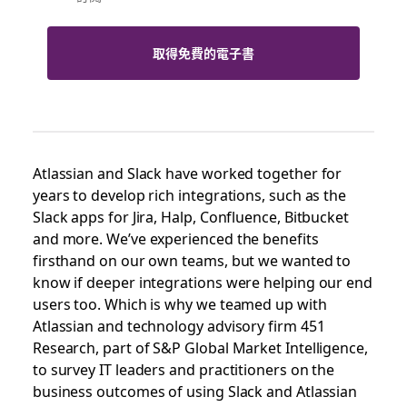
取得免費的電子書
Atlassian and Slack have worked together for
years to develop rich integrations, such as the
Slack apps for Jira, Halp, Confluence, Bitbucket
and more. We’ve experienced the benefits
firsthand on our own teams, but we wanted to
know if deeper integrations were helping our end
users too. Which is why we teamed up with
Atlassian and technology advisory firm 451
Research, part of S&P Global Market Intelligence,
to survey IT leaders and practitioners on the
business outcomes of using Slack and Atlassian