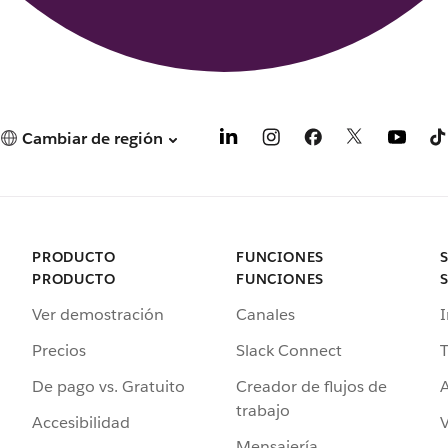
Cambiar de región
PRODUCTO
FUNCIONES
PRODUCTO
FUNCIONES
Ver demostración
Canales
I
Precios
Slack Connect
T
De pago vs. Gratuito
Creador de flujos de
A
trabajo
Accesibilidad
Mensajería