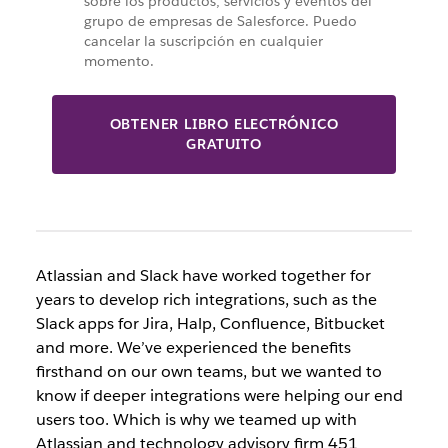
sobre los productos, servicios y eventos del
grupo de empresas de Salesforce. Puedo
cancelar la suscripción en cualquier
momento.
OBTENER LIBRO ELECTRÓNICO
GRATUITO
Atlassian and Slack have worked together for
years to develop rich integrations, such as the
Slack apps for Jira, Halp, Confluence, Bitbucket
and more. We’ve experienced the benefits
firsthand on our own teams, but we wanted to
know if deeper integrations were helping our end
users too. Which is why we teamed up with
Atlassian and technology advisory firm 451