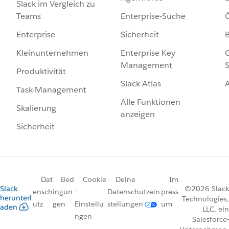
Slack im Vergleich zu
Enterprise-Suche
Ö
Teams
Sicherheit
Enterprise
Enterprise Key
G
Kleinunternehmen
Management
S
Produktivität
Slack Atlas
Task-Management
Alle Funktionen
Skalierung
anzeigen
Sicherheit
Dat
Bed
Cookie
Deine
Im
Slack
©2026 Slack
ensch
ingun
-
Datenschutzein
press
herunterl
Technologies,
utz
gen
Einstellu
stellungen
um
aden
LLC, ein
ngen
Salesforce-