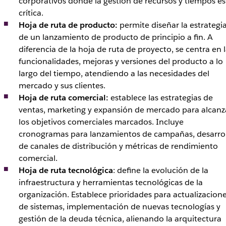
corporativos donde la gestión de recursos y tiempos es
crítica.
Hoja de ruta de producto:
permite diseñar la estrategi
de un lanzamiento de producto de principio a fin. A
diferencia de la hoja de ruta de proyecto, se centra en 
funcionalidades, mejoras y versiones del producto a lo
largo del tiempo, atendiendo a las necesidades del
mercado y sus clientes.
Hoja de ruta comercial:
establece las estrategias de
ventas, marketing y expansión de mercado para alcanz
los objetivos comerciales marcados. Incluye
cronogramas para lanzamientos de campañas, desarro
de canales de distribución y métricas de rendimiento
comercial.
Hoja de ruta tecnológica
: define la evolución de la
infraestructura y herramientas tecnológicas de la
organización. Establece prioridades para actualizacion
de sistemas, implementación de nuevas tecnologías y
gestión de la deuda técnica, alienando la arquitectura