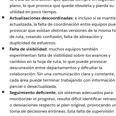
plano, lo que provoca que quede obsoleta y pierda su
utilidad en poco tiempo.
Actualizaciones descoordinadas:
e incluso si se manti
actualizada, la falta de coordinación entre equipos pu
provocar que existan distintas versiones de la misma h
de ruta, creando confusión, falta de alineación y
duplicidad de esfuerzos.
Falta de visibilidad
: muchos equipos también
experimentan falta de visibilidad sobre los avances y
cambios en la hoja de ruta, lo que puede provocar
desconexión entre departamentos y dificultar la
colaboración. Sin una comunicación clara y constante,
cada área puede terminar trabajando con información
parcial o desactualizada.
Seguimiento deficiente:
sin sistemas adecuados para
monitorizar el progreso, resulta difícil identificar retras
o desviaciones respecto al plan original, provocando u
toma de decisiones erróneas. Esta falta de supervisión