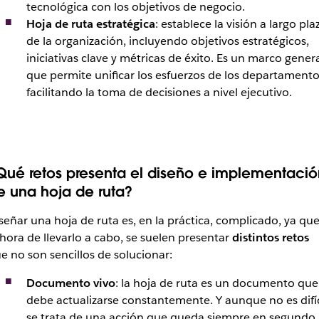
tecnológica con los objetivos de negocio.
Hoja de ruta estratégica
: establece la visión a largo pla
de la organización, incluyendo objetivos estratégicos,
iniciativas clave y métricas de éxito. Es un marco gener
que permite unificar los esfuerzos de los departamento
facilitando la toma de decisiones a nivel ejecutivo.
Qué retos presenta el diseño e implementació
e una hoja de ruta?
señar una hoja de ruta es, en la práctica, complicado, ya que
 hora de llevarlo a cabo, se suelen presentar
distintos retos
e no son sencillos de solucionar:
Documento vivo
: la hoja de ruta es un documento que
debe actualizarse constantemente. Y aunque no es difíc
se trata de una acción que queda siempre en segundo