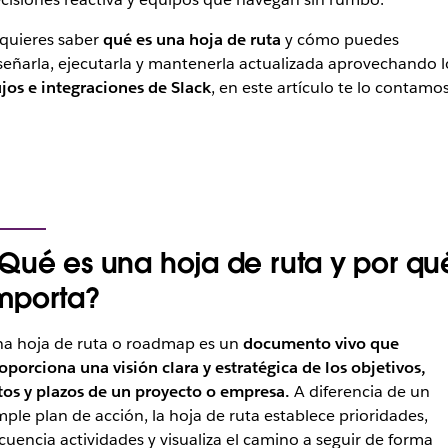
 quieres saber
qué es una hoja de ruta
y cómo puedes
señarla, ejecutarla y mantenerla actualizada aprovechando l
ujos e integraciones de Slack
, en este artículo te lo contamo
Qué es una hoja de ruta y por qu
mporta?
a hoja de ruta o
roadmap
es un
documento vivo que
oporciona una visión clara y estratégica de los objetivos,
tos y plazos de un proyecto o empresa.
A diferencia de un
mple plan de acción, la hoja de ruta establece prioridades,
cuencia actividades y visualiza el camino a seguir de forma