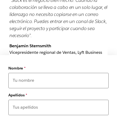
“Slack es el negocio bien hecho. Cuando la
colaboración se lleva a cabo en un solo lugar, el
liderazgo no necesita copiarse en un correo
electrónico. Puedes entrar en un canal de Slack,
seguir el proyecto y participar cuando sea
necesario".
Benjamin Sternsmith
Vicepresidente regional de Ventas, Lyft Business
Nombre
*
Apellidos
*