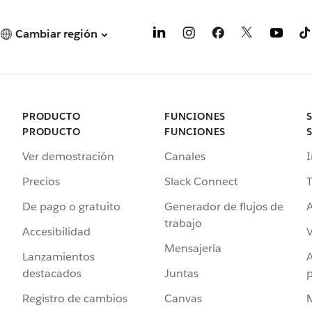
Cambiar región
PRODUCTO
FUNCIONES
PRODUCTO
FUNCIONES
Ver demostración
Canales
I
Precios
Slack Connect
T
De pago o gratuito
Generador de flujos de
A
trabajo
Accesibilidad
Mensajería
Lanzamientos
destacados
Juntas
Registro de cambios
Canvas