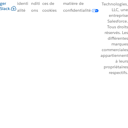
ger
identi
nditi
ces de
matière de
Technologies,
Slack
LLC, une
alité
ons
cookies
confidentialité
entreprise
Salesforce.
Tous droits
réservés. Les
différentes
marques
commerciales
appartiennent
à leurs
propriétaires
respectifs.