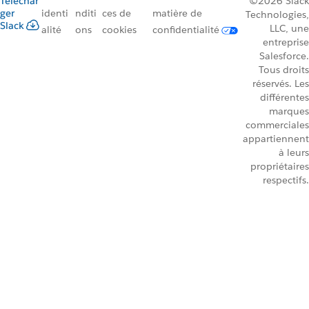
Téléchar
©2026 Slack
ger
identi
nditi
ces de
matière de
Technologies,
Slack
LLC, une
alité
ons
cookies
confidentialité
entreprise
Salesforce.
Tous droits
réservés. Les
différentes
marques
commerciales
appartiennent
à leurs
propriétaires
respectifs.