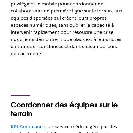
privilégient le mobile pour coordonner des
collaborateurs en première ligne sur le terrain, aux
équipes dispersées qui créent leurs propres
espaces numériques, sans oublier la capacité à
intervenir rapidement pour résoudre une crise,
nos clients démontrent que Slack est à leurs côtés
en toutes circonstances et dans chacun de leurs
déplacements.
Coordonner des équipes sur le
terrain
RPI Ambulance
, un service médical géré par des