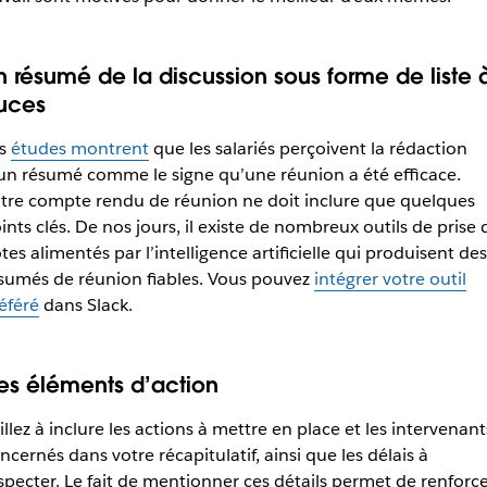
n résumé de la discussion sous forme de liste 
uces
es
études montrent
que les salariés perçoivent la rédaction
un résumé comme le signe qu’une réunion a été efficace.
tre compte rendu de réunion ne doit inclure que quelques
ints clés. De nos jours, il existe de nombreux outils de prise 
tes alimentés par l’intelligence artificielle qui produisent des
sumés de réunion fiables. Vous pouvez
intégrer votre outil
éféré
dans Slack.
es éléments d’action
illez à inclure les actions à mettre en place et les intervenant
ncernés dans votre récapitulatif, ainsi que les délais à
specter. Le fait de mentionner ces détails permet de renforc