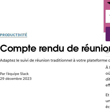
PRODUCTIVITÉ
Compte rendu de réunion 
Adaptez le suivi de réunion traditionnel à votre plateforme 
À 
où
Par l’équipe Slack
29 décembre 2023
di
ef
Et
un
éc