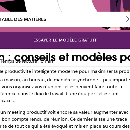
TABLE DES MATIÈRES
ESSAYER LE MODÈLE GRATUIT
: conseils et modèles po
Temps de lecture : 6 min
de productivité intelligente moderne pour maximiser la produc
la maison, au bureau, de manière asynchrone… peu importe
 vous organisez vos réunions, elles peuvent faire toute la
fférence dans le flux de travail d’une équipe si elles sont
ficaces.
 un meeting productif voit encore sa valeur augmenter avec
 bon compte rendu de réunion. Ce dernier laisse une trace
rite de tout ce qui a été évoqué et mis en place au cours des