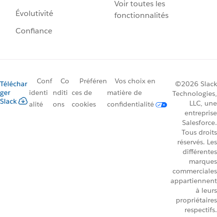
Voir toutes les
Évolutivité
fonctionnalités
Confiance
Conf
Co
Préféren
Vos choix en
Téléchar
©2026 Slack
ger
identi
nditi
ces de
matière de
Technologies,
Slack
LLC, une
alité
ons
cookies
confidentialité
entreprise
Salesforce.
Tous droits
réservés. Les
différentes
marques
commerciales
appartiennent
à leurs
propriétaires
respectifs.