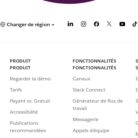
Changer de région
PRODUIT
FONCTIONNALITÉS
PRODUIT
FONCTIONNALITÉS
Regarder la démo
Canaux
I
Tarifs
Slack Connect
Payant vs. Gratuit
Générateur de flux de
S
travail
Accessibilité
Messagerie
Publications
G
recommandées
Appels d’équipe