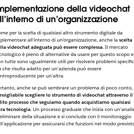
mplementazione della videochat
ll’interno di un’organizzazione
me per la scelta di qualsiasi altro strumento digitale da
plementare all’interno di un’organizzazione, anche la
scelta
lla videochat adeguata può essere complessa
. Il mercato
cnologico è pieno di alternative da usare per questo scopo e
n tutte sono ugualmente utili per risolvere problemi specific
ò che risulta adatto per un’azienda può essere
ntroproducente per un’altra.
rtanto, anche se può sembrare un problema di poco conto,
nsigliabile scegliere lo strumento di videochat attraverso il
lito processo che seguiamo quando acquistiamo qualsiasi
tra tecnologia
. Un processo graduale che inizia con un’analis
eliminare della situazione e si conclude con il monitoraggio
ll’applicazione per assicurarsi che funzioni nel modo previst