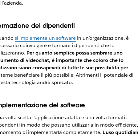
ll’azienda.
ormazione dei dipendenti
uando
si implementa un software
in un’organizzazione, è
cessario coinvolgere e formare i dipendenti che lo
ilizzeranno.
Per quanto semplice possa sembrare uno
rumento di videochat, è importante che coloro che lo
ilizzano siano consapevoli di tutte le sue possibilità per
terne beneficiare il più possibile. Altrimenti il potenziale di
esta tecnologia andrà sprecato.
mplementazione del software
a volta scelta l’applicazione adatta e una volta formati i
pendenti in modo che possano utilizzarla in modo efficiente,
 momento di implementarla completamente.
L’uso quotidia