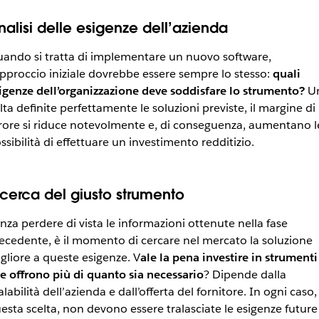
nalisi delle esigenze dell’azienda
ando si tratta di implementare un nuovo software,
approccio iniziale dovrebbe essere sempre lo stesso:
quali
igenze dell’organizzazione deve soddisfare lo strumento?
U
lta definite perfettamente le soluzioni previste, il margine di
rore si riduce notevolmente e, di conseguenza, aumentano l
ssibilità di effettuare un investimento redditizio.
icerca del giusto strumento
nza perdere di vista le informazioni ottenute nella fase
ecedente, è il momento di cercare nel mercato la soluzione
gliore a queste esigenze. V
ale la pena investire in strumenti
e offrono più di quanto sia necessario
? Dipende dalla
alabilità dell’azienda e dall’offerta del fornitore. In ogni caso,
esta scelta, non devono essere tralasciate le esigenze future