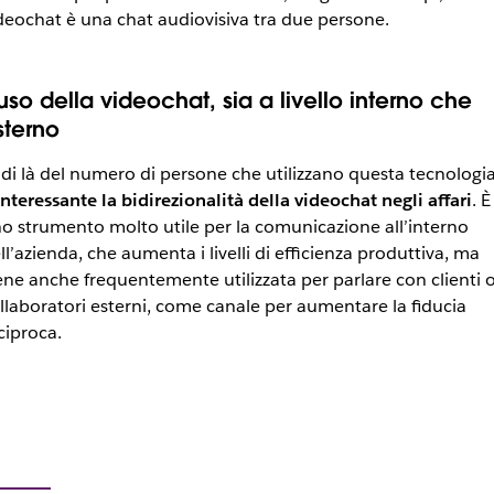
deochat è una chat audiovisiva tra due persone.
’uso della videochat, sia a livello interno che
sterno
 di là del numero di persone che utilizzano questa tecnologia
interessante la bidirezionalità della videochat negli affari
. È
o strumento molto utile per la comunicazione all’interno
ll’azienda, che aumenta i livelli di efficienza produttiva, ma
ene anche frequentemente utilizzata per parlare con clienti 
llaboratori esterni, come canale per aumentare la fiducia
ciproca.