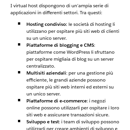
I virtual host dispongono di un’ampia serie di
applicazioni in differenti settori. Tra questi:
Hosting condiviso:
le società di hosting li
utilizzano per ospitare più siti web di clienti
su un unico server.
Piattaforme di blogging e CMS
:
piattaforme come WordPress li sfruttano
per ospitare migliaia di blog su un server
centralizzato.
Multisiti aziendali
: per una gestione più
efficiente, le grandi aziende possono
ospitare più siti web interni ed esterni su
un unico server.
Piattaforme di e-commerce
: i negozi
online possono utilizzarli per ospitare i loro
siti web e assicurare transazioni sicure.
Sviluppo e test
: i team di sviluppo possono
utilizzarli per creare ambienti di sviluppo e