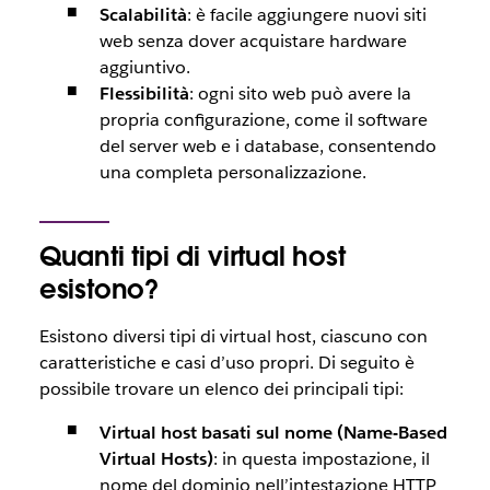
Scalabilità
: è facile aggiungere nuovi siti
web senza dover acquistare hardware
aggiuntivo.
Flessibilità
: ogni sito web può avere la
propria configurazione, come il software
del server web e i database, consentendo
una completa personalizzazione.
Quanti tipi di virtual host
esistono?
Esistono diversi tipi di virtual host, ciascuno con
caratteristiche e casi d’uso propri. Di seguito è
possibile trovare un elenco dei principali tipi:
Virtual host basati sul nome (Name-Based
Virtual Hosts)
: in questa impostazione, il
nome del dominio nell’intestazione HTTP