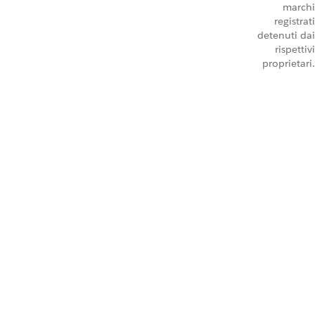
marchi
registrati
detenuti dai
rispettivi
proprietari.