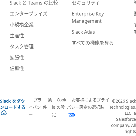
セキュリティ
Slack と Teams の比較
Enterprise Key
エンタープライズ
Management
小規模企業
Slack Atlas
生産性
すべての機能を見る
タスク管理
拡張性
信頼性
プラ
条
Cook
お客様によるプライ
Slack をダウ
©2026 Slack
イバシ
件
ie の設
バシー設定の選択肢
ンロードする
Technologies,
LLC, a
ー
定
Salesforce
company. All
rights