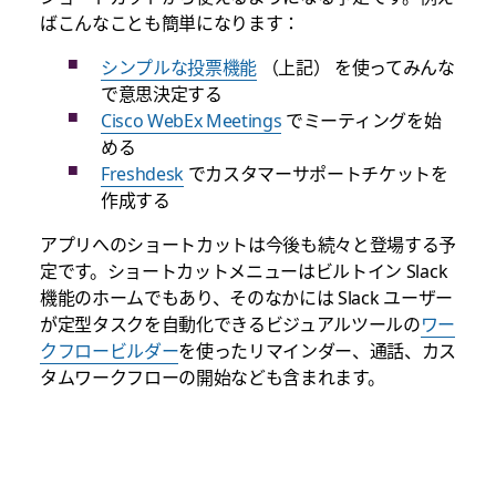
ばこんなことも簡単になります：
シンプルな投票機能
（上記） を使ってみんな
で意思決定する
Cisco WebEx Meetings
でミーティングを始
める
Freshdesk
でカスタマーサポートチケットを
作成する
アプリへのショートカットは今後も続々と登場する予
定です。ショートカットメニューはビルトイン Slack
機能のホームでもあり、そのなかには Slack ユーザー
が定型タスクを自動化できるビジュアルツールの
ワー
クフロービルダー
を使ったリマインダー、通話、カス
タムワークフローの開始なども含まれます。