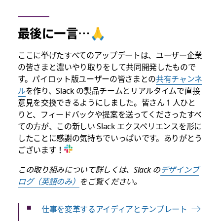
最後に一言…🙏
ここに挙げたすべてのアップデートは、ユーザー企業
の皆さまと濃いやり取りをして共同開発したもので
す。パイロット版ユーザーの皆さまとの
共有チャンネ
ル
を作り、Slack の製品チームとリアルタイムで直接
意見を交換できるようにしました。皆さん 1 人ひと
りと、フィードバックや提案を送ってくださったすべ
ての方が、この新しい Slack エクスペリエンスを形に
したことに感謝の気持ちでいっぱいです。ありがとう
ございます！
この取り組みについて詳しくは、Slack の
デザインブ
ログ（英語のみ）
をご覧ください。
仕事を変革するアイディアとテンプレート