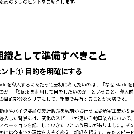
ための 5 つのヒントをご紹介します。
組織として準備すべきこと
ヒント① 目的を明確にする
lack を導入するにあたって最初に考えたいのは、「なぜ Slack を
のか」「Slack を利用して何をしたいのか」ということ。導入前
の目的部分をクリアにして、組織で共有することが大切です。
動車やバイク部品の製造販売を戦前から行う武蔵精密工業が Slac
導入した背景には、変化のスピードが速い自動車業界において
ノベーションを起こしていきたいという思いがありました。そ
めには今までの環境を大きく変え、組織を超えて、またスピー