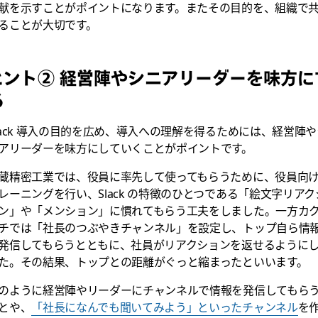
献を示すことがポイントになります。またその目的を、組織で
ることが大切です。
ヒント② 経営陣やシニアリーダーを味方に
る
lack 導入の目的を広め、導入への理解を得るためには、経営陣や
アリーダーを味方にしていくことがポイントです。
蔵精密工業では、役員に率先して使ってもらうために、役員向
レーニングを行い、Slack の特徴のひとつである「絵文字リアク
ン」や「メンション」に慣れてもらう工夫をしました。一方カ
チでは「社長のつぶやきチャンネル」を設定し、トップ自ら情
発信してもらうとともに、社員がリアクションを返せるように
た。その結果、トップとの距離がぐっと縮まったといいます。
のように経営陣やリーダーにチャンネルで情報を発信してもら
とや、
「社長になんでも聞いてみよう」といったチャンネル
を