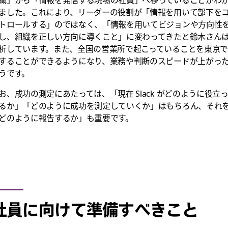
職」から「情報を発信する現場の社員」へ移っていることがわ
ました。これにより、リーダーの役割が「情報を用いて部下を
トロールする」のではなく、「情報を用いてビジョンや方向性
し、組織を正しい方向に導くこと」に変わってきたと鈴木さん
析しています。また、全国の営業所で起こっていることを東京
することができるようになり、業務や判断のスピードが上がっ
うです。
お、成功の測定にあたっては、「現在 Slack がどのように役立
るか」「どのように成功を測定していくか」はもちろん、それ
どのように報告するか」も重要です。
社員に向けて準備すべきこと