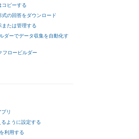
はコピーする
形式の回答をダウンロード
示または管理する
ービルダーでデータ収集を自動化す
ワークフロービルダー
 アプリ
e を使えるように設定する
ライブを利用する