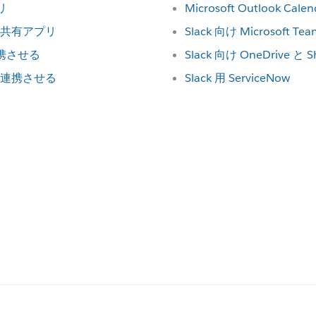
リ
Microsoft Outlook Ca
共有アプリ
Slack 向け Microsoft Team
を連携させる
Slack 向け OneDrive と S
ck を連携させる
Slack 用 ServiceNow