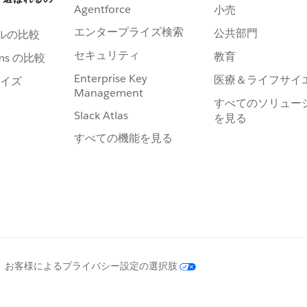
Agentforce
小売
エンタープライズ検索
公共部門
ールの比較
セキュリティ
教育
ams の比較
Enterprise Key
医療＆ライフサイ
イズ
Management
すべてのソリュー
Slack Atlas
を見る
すべての機能を見る
お客様によるプライバシー設定の選択肢