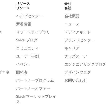
リソース
会社
リソース
会社
ヘルプセンター
会社概要
新着情報
ニュース
ス
リソースライブラリ
メディアキット
Slack ブログ
ブランドセンター
コミュニティ
キャリア
ユーザー事例
グッズストア
イベント
エンジニアリングブログ
びエネ
開発者
デザインブログ
パートナープログラム
お問い合わせ
パートナーオファー
Slack マーケットプレイ
ス