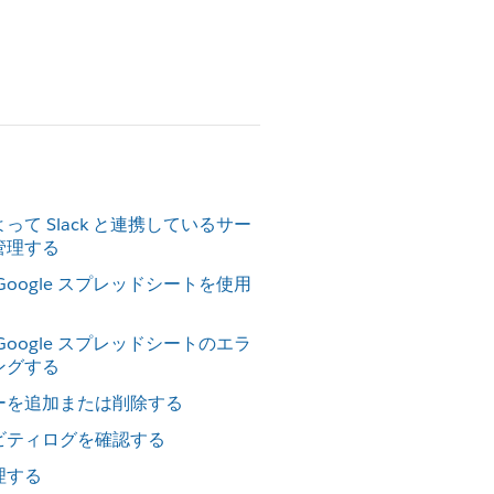
て Slack と連携しているサー
管理する
oogle スプレッドシートを使用
oogle スプレッドシートのエラ
ングする
ーを追加または削除する
ビティログを確認する
理する