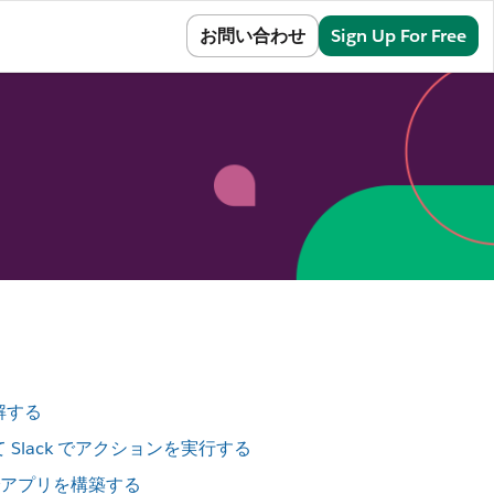
Sign In
お問い合わせ
Sign Up For Free
解する
Slack でアクションを実行する
ルでアプリを構築する