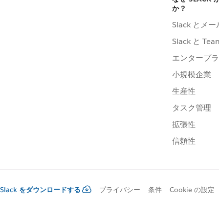
か？
Slack とメ
Slack と Te
エンタープラ
小規模企業
生産性
タスク管理
拡張性
信頼性
Slack をダウンロードする
プライバシー
条件
Cookie の設定