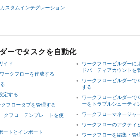
カスタムインテグレーション
ダーでタスクを自動化
ーガイド
ワークフロービルダーによっ
ドパーティアカウントを
k ワークフローを作成する
ワークフロービルダーで G
る
する
を設定する
ワークフロービルダーで G
ーをトラブルシューティ
ワークフロータブを管理する
ワークフローマネージャ
ワークフローテンプレートを使
ワークフローのアクティ
スポートとインポート
ワークフローを編集・管