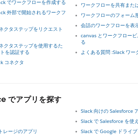
lack でワークフローを作成する
ワークフローを共有また
lack 外部で開始されるワークフ
ワークフローのフォーム
会話のワークフローを表
コネクタステップをリクエスト
canvas とワークフロ
る
コネクタステップを使用するた
トを認証する
よくある質問 :Slack 
k コネクタ
place でアプリを探す
Slack 向けの Salesforce
Slack で Salesforc
ストレージのアプリ
Slack で Google ド