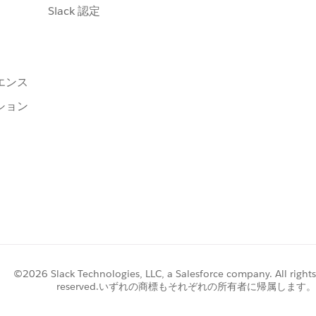
Slack 認定
エンス
ション
©2026 Slack Technologies, LLC, a Salesforce company. All rights
reserved.いずれの商標もそれぞれの所有者に帰属します。