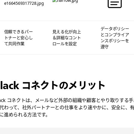
データポリシー
信頼できるパー
見える化が向上
とコンプライア
トナーと安心し
＆詳細なコント
ンスポリシーを
て共同作業
ロールを設定
遵守
Slack コネクトのメリット
lack コネクトは、メールなど外部の組織や顧客とやり取りする手
代わって、社外パートナーとの仕事をより速やかに、安全に、
に進められる方法です。