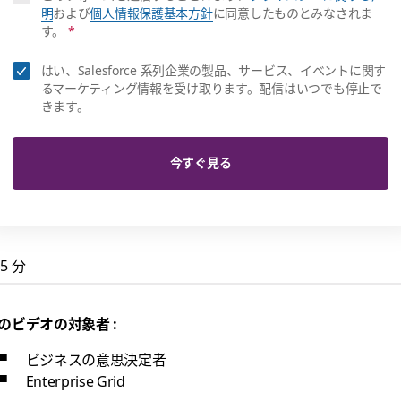
明
および
個人情報保護基本方針
に同意したものとみなされま
す。
*
はい、Salesforce 系列企業の製品、サービス、イベントに関す
るマーケティング情報を受け取ります。配信はいつでも停止で
きます。
今すぐ見る
5 分
のビデオの対象者 :
ビジネスの意思決定者
Enterprise Grid