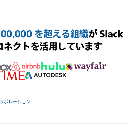
100,000 を超える組織
が Slack
コネクトを活用しています
ラボレーション