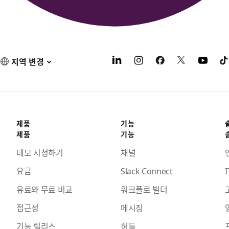
지역 변경
제품
기능
제품
기능
데모 시청하기
채널
요금
Slack Connect
I
유료와 무료 비교
워크플로 빌더
접근성
메시징
기능 릴리스
허들