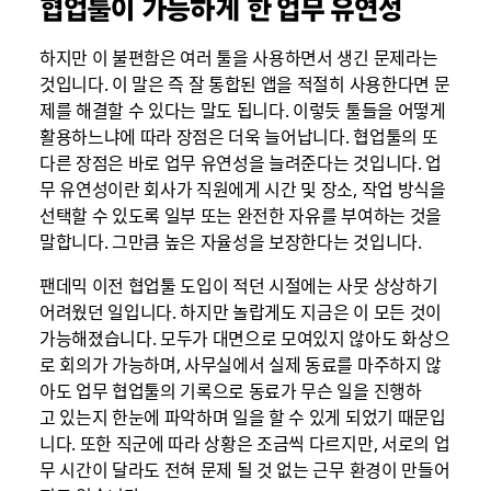
협업툴이 가능하게 한 업무 유연성
하지만 이 불편함은 여러 툴을 사용하면서 생긴 문제라는
것입니다. 이 말은 즉 잘 통합된 앱을 적절히 사용한다면 문
제를 해결할 수 있다는 말도 됩니다. 이렇듯 툴들을 어떻게
활용하느냐에 따라 장점은 더욱 늘어납니다. 협업툴의 또
다른 장점은 바로 업무 유연성을 늘려준다는 것입니다. 업
무 유연성이란 회사가 직원에게 시간 및 장소, 작업 방식을
선택할 수 있도록 일부 또는 완전한 자유를 부여하는 것을
말합니다. 그만큼 높은 자율성을 보장한다는 것입니다.
팬데믹 이전 협업툴 도입이 적던 시절에는 사뭇 상상하기
어려웠던 일입니다. 하지만 놀랍게도 지금은 이 모든 것이
가능해졌습니다. 모두가 대면으로 모여있지 않아도 화상으
로 회의가 가능하며, 사무실에서 실제 동료를 마주하지 않
아도 업무 협업툴의 기록으로 동료가 무슨 일을 진행하
고 있는지 한눈에 파악하며 일을 할 수 있게 되었기 때문입
니다. 또한 직군에 따라 상황은 조금씩 다르지만, 서로의 업
무 시간이 달라도 전혀 문제 될 것 없는 근무 환경이 만들어