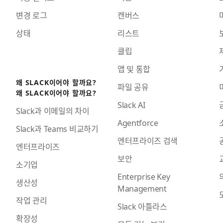
변경 로그
캔버스
상태
리스트
클립
앱 및 통합
왜 SLACK이어야 할까요?
파일 공유
왜 SLACK이어야 할까요?
Slack AI
Slack과 이메일의 차이
Agentforce
Slack과 Teams 비교하기
엔터프라이즈 검색
엔터프라이즈
보안
소기업
Enterprise Key
생산성
Management
작업 관리
Slack 아틀라스
확장성