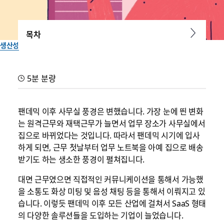
목차
생산성
협업툴 도입이 가져온 언택트 시대
5분 분량
의 업무 변화
팬데믹 이후 사무실 풍경은 변했습니다. 가장 눈에 띈 변화
Slack에서는 팬데믹 동안 업무 변화의 흐름을 파악하기 위해 업무 유
는 원격근무와 재택근무가 늘면서 업무 장소가 사무실에서
연성 및 협업툴 도입에 대한 서베이를 진행했습니다.
집으로 바뀌었다는 것입니다. 따라서 팬데믹 시기에 입사
하게 되면, 근무 첫날부터 업무 노트북을 아예 집으로 배송
Slack 팀이 작성
받기도 하는 생소한 풍경이 펼쳐집니다.
2022년 5월 19일
대면 근무였으면 직접적인 커뮤니케이션을 통해서 가능했
을 소통도 화상 미팅 및 음성 채팅 등을 통해서 이뤄지고 있
습니다. 이렇듯 팬데믹 이후 모든 산업에 걸쳐서 SaaS 형태
의 다양한 솔루션들을 도입하는 기업이 늘었습니다.